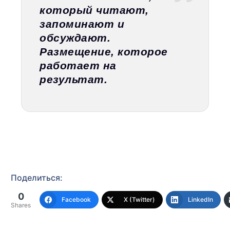
который читают,
запоминают и
обсуждают.
Размещение, которое
работает на
результат.
Поделиться:
0
Facebook
X (Twitter)
LinkedIn
Shares