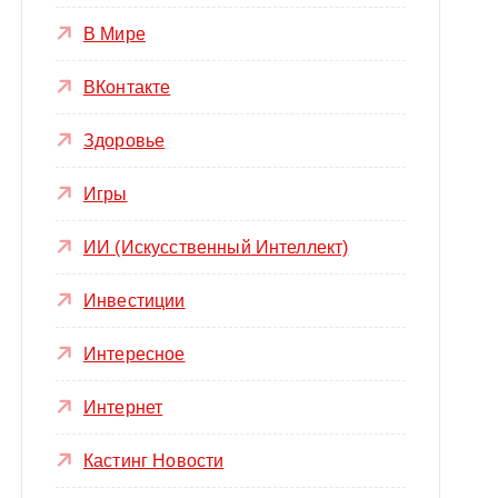
В Мире
ВКонтакте
Здоровье
Игры
ИИ (Искусственный Интеллект)
Инвестиции
Интересное
Интернет
Кастинг Новости