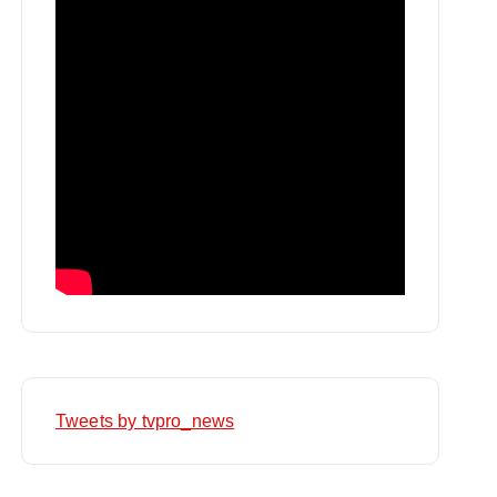
Tweets by tvpro_news