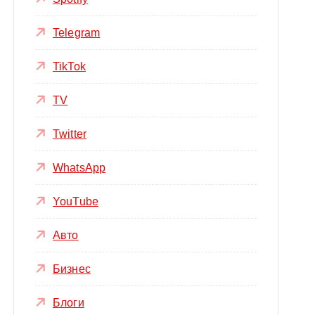
Telegram
TikTok
TV
Twitter
WhatsApp
YouTube
Авто
Бизнес
Блоги