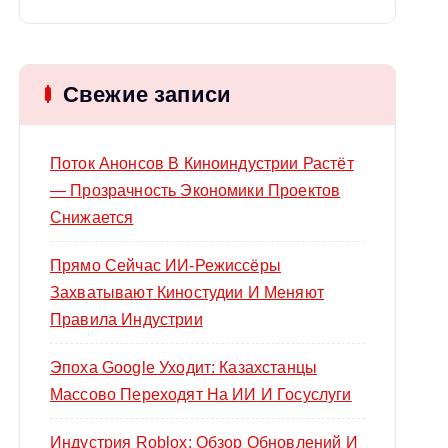
й
т
и
Свежие записи
:
Поток Анонсов В Киноиндустрии Растёт
— Прозрачность Экономики Проектов
Снижается
Прямо Сейчас ИИ-Режиссёры
Захватывают Киностудии И Меняют
Правила Индустрии
Эпоха Google Уходит: Казахстанцы
Массово Переходят На ИИ И Госуслуги
Индустрия Roblox: Обзор Обновлений И