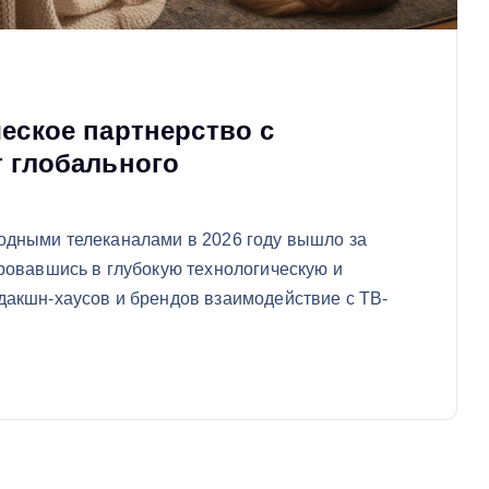
еское партнерство с
т глобального
одными телеканалами в 2026 году вышло за
ровавшись в глубокую технологическую и
акшн-хаусов и брендов взаимодействие с ТВ-