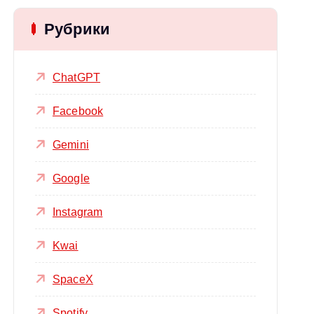
Рубрики
ChatGPT
Facebook
Gemini
Google
Instagram
Kwai
SpaceX
Spotify