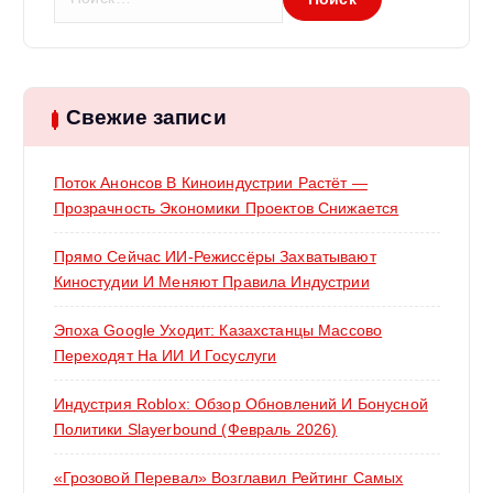
а
й
т
и
:
Свежие записи
Поток Анонсов В Киноиндустрии Растёт —
Прозрачность Экономики Проектов Снижается
Прямо Сейчас ИИ-Режиссёры Захватывают
Киностудии И Меняют Правила Индустрии
Эпоха Google Уходит: Казахстанцы Массово
Переходят На ИИ И Госуслуги
Индустрия Roblox: Обзор Обновлений И Бонусной
Политики Slayerbound (февраль 2026)
«Грозовой Перевал» Возглавил Рейтинг Самых