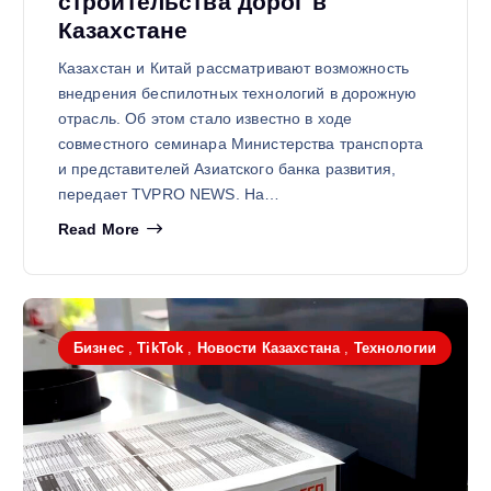
строительства дорог в
Казахстане
Казахстан и Китай рассматривают возможность
внедрения беспилотных технологий в дорожную
отрасль. Об этом стало известно в ходе
совместного семинара Министерства транспорта
и представителей Азиатского банка развития,
передает TVPRO NEWS. На…
Read More
Бизнес
,
TikTok
,
Новости Казахстана
,
Технологии