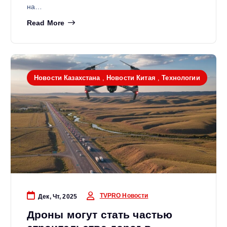
на…
Read More
Новости Казахстана
,
Новости Китая
,
Технологии
TVPRO Новости
Дек, Чт, 2025
Дроны могут стать частью