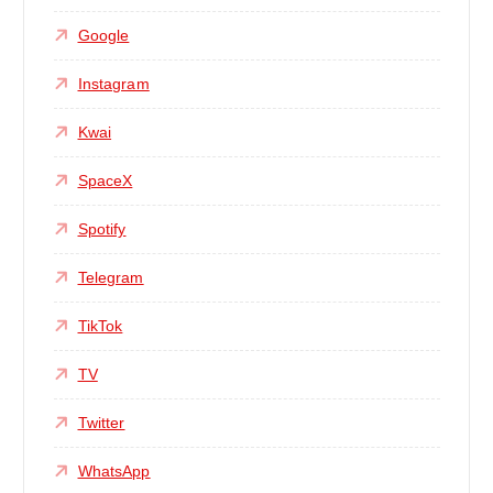
Google
Instagram
Kwai
SpaceX
Spotify
Telegram
TikTok
TV
Twitter
WhatsApp