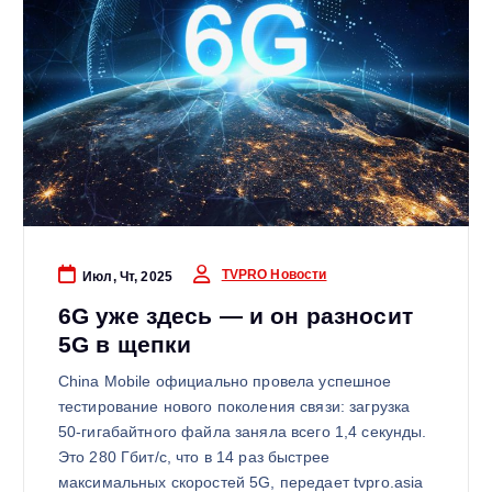
TVPRO Новости
Июл, Чт, 2025
6G уже здесь — и он разносит
5G в щепки
China Mobile официально провела успешное
тестирование нового поколения связи: загрузка
50-гигабайтного файла заняла всего 1,4 секунды.
Это 280 Гбит/с, что в 14 раз быстрее
максимальных скоростей 5G, передает tvpro.asia