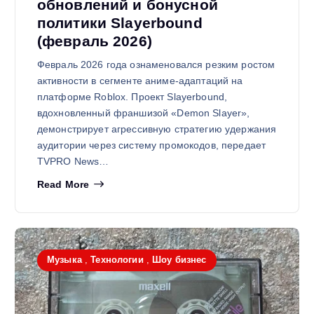
обновлений и бонусной
политики Slayerbound
(февраль 2026)
Февраль 2026 года ознаменовался резким ростом
активности в сегменте аниме-адаптаций на
платформе Roblox. Проект Slayerbound,
вдохновленный франшизой «Demon Slayer»,
демонстрирует агрессивную стратегию удержания
аудитории через систему промокодов, передает
TVPRO News…
Read More
Музыка
,
Технологии
,
Шоу бизнес