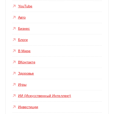
YouTube
Авто
Бизнес
Блоги
В Мире
ВКонтакте
Здоровье
Игры
ИИ (Искусственный Интеллект)
Инвестиции