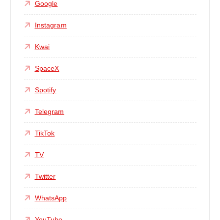
Google
Instagram
Kwai
SpaceX
Spotify
Telegram
TikTok
TV
Twitter
WhatsApp
YouTube