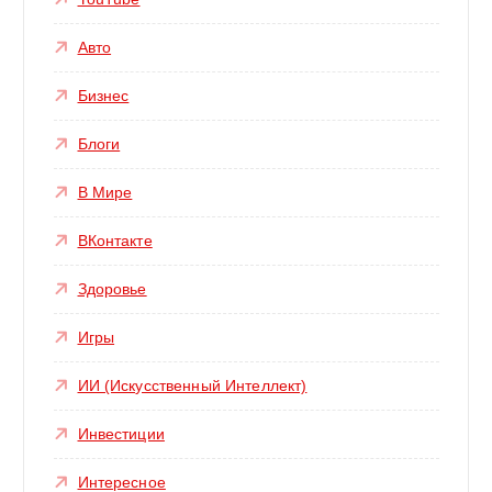
Авто
Бизнес
Блоги
В Мире
ВКонтакте
Здоровье
Игры
ИИ (Искусственный Интеллект)
Инвестиции
Интересное