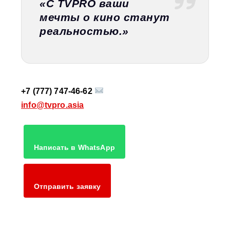
«С TVPRO ваши
мечты о кино станут
реальностью.»
+7 (777) 747‑46‑62
info@tvpro.asia
Написать в WhatsApp
Отправить заявку