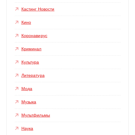
Кастинг Новости
Кино
Коронавирус
Криминал
Культура
Литература
Мода
Музыка
Мультфильмы
Наука