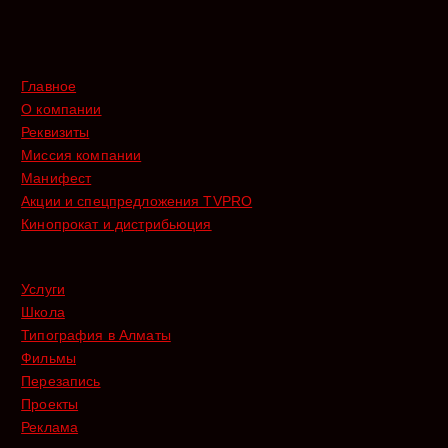
Главное
О компании
Реквизиты
Миссия компании
Манифест
Акции и спецпредложения TVPRO
Кинопрокат и дистрибьюция
Услуги
Школа
Типография в Алматы
Фильмы
Перезапись
Проекты
Реклама