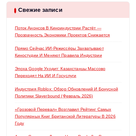
и
:
Свежие записи
Поток Анонсов В Киноиндустрии Растёт —
Прозрачность Экономики Проектов Снижается
Прямо Сейчас ИИ-Режиссёры Захватывают
Киностудии И Меняют Правила Индустрии
Эпоха Google Уходит: Казахстанцы Массово
Переходят На ИИ И Госуслуги
Индустрия Roblox: Обзор Обновлений И Бонусной
Политики Slayerbound (февраль 2026)
«Грозовой Перевал» Возглавил Рейтинг Самых
Популярных Книг Британской Литературы В 2026
Году