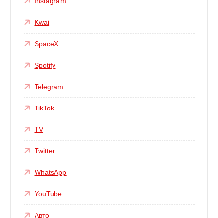
Instagram
Kwai
SpaceX
Spotify
Telegram
TikTok
TV
Twitter
WhatsApp
YouTube
Авто