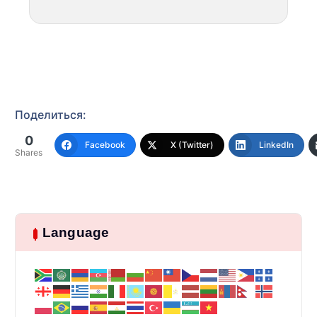
Поделиться:
0
Facebook
X (Twitter)
LinkedIn
Shares
Language