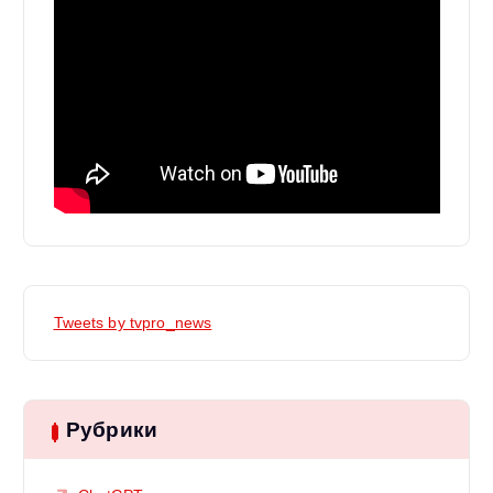
Tweets by tvpro_news
Рубрики