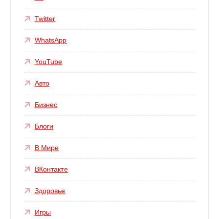
Twitter
WhatsApp
YouTube
Авто
Бизнес
Блоги
В Мире
ВКонтакте
Здоровье
Игры