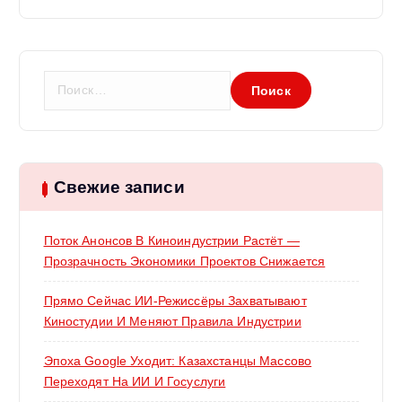
Н
а
й
т
и
:
Свежие записи
Поток Анонсов В Киноиндустрии Растёт —
Прозрачность Экономики Проектов Снижается
Прямо Сейчас ИИ-Режиссёры Захватывают
Киностудии И Меняют Правила Индустрии
Эпоха Google Уходит: Казахстанцы Массово
Переходят На ИИ И Госуслуги