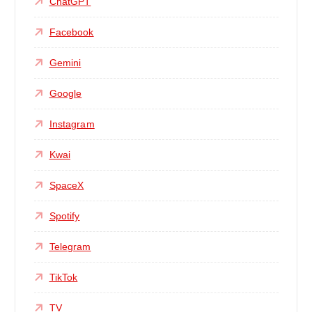
ChatGPT
Facebook
Gemini
Google
Instagram
Kwai
SpaceX
Spotify
Telegram
TikTok
TV