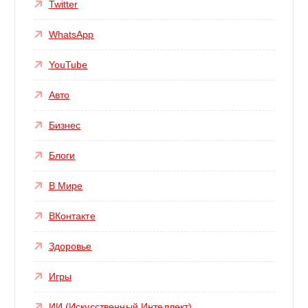
Twitter
WhatsApp
YouTube
Авто
Бизнес
Блоги
В Мире
ВКонтакте
Здоровье
Игры
ИИ (Искусственный Интеллект)