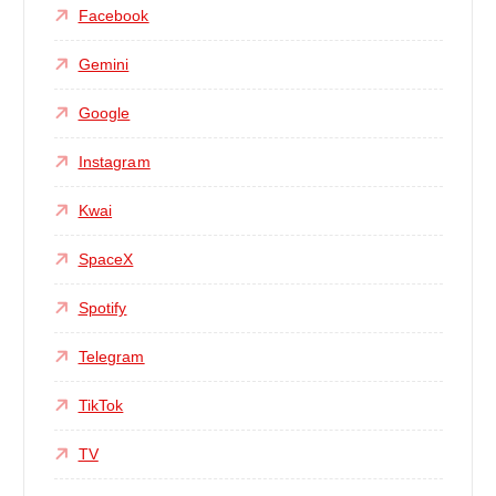
Facebook
Gemini
Google
Instagram
Kwai
SpaceX
Spotify
Telegram
TikTok
TV