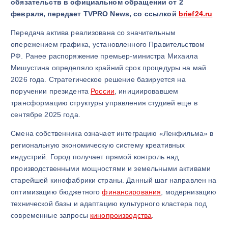
обязательств в официальном обращении от 2
февраля, передает TVPRO News, со ссылкой
brief24.ru
Передача актива реализована со значительным
опережением графика, установленного Правительством
РФ. Ранее распоряжение премьер-министра Михаила
Мишустина определяло крайний срок процедуры на май
2026 года. Стратегическое решение базируется на
поручении президента
России
, инициировавшем
трансформацию структуры управления студией еще в
сентябре 2025 года.
Смена собственника означает интеграцию «Ленфильма» в
региональную экономическую систему креативных
индустрий. Город получает прямой контроль над
производственными мощностями и земельными активами
старейшей кинофабрики страны. Данный шаг направлен на
оптимизацию бюджетного
финансирования
, модернизацию
технической базы и адаптацию культурного кластера под
современные запросы
кинопроизводства
.