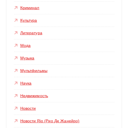
Криминал
Культура
Литература
Мода
Музыка
Мультфильмы
Наука
Недвижимость
Новости
Новости Rio (Рио Де Жанейро)