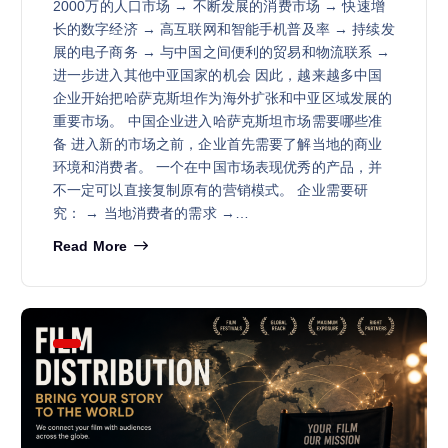
2000万的人口市场 → 不断发展的消费市场 → 快速增
长的数字经济 → 高互联网和智能手机普及率 → 持续发
展的电子商务 → 与中国之间便利的贸易和物流联系 →
进一步进入其他中亚国家的机会 因此，越来越多中国
企业开始把哈萨克斯坦作为海外扩张和中亚区域发展的
重要市场。 中国企业进入哈萨克斯坦市场需要哪些准
备 进入新的市场之前，企业首先需要了解当地的商业
环境和消费者。 一个在中国市场表现优秀的产品，并
不一定可以直接复制原有的营销模式。 企业需要研
究： → 当地消费者的需求 →…
Read More