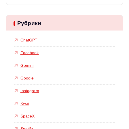
Рубрики
ChatGPT
Facebook
Gemini
Google
Instagram
Kwai
SpaceX
Spotify