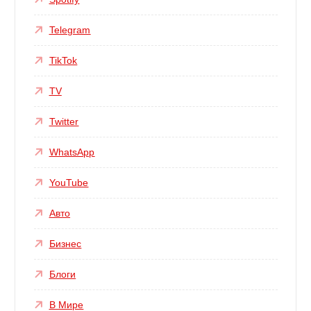
Telegram
TikTok
TV
Twitter
WhatsApp
YouTube
Авто
Бизнес
Блоги
В Мире