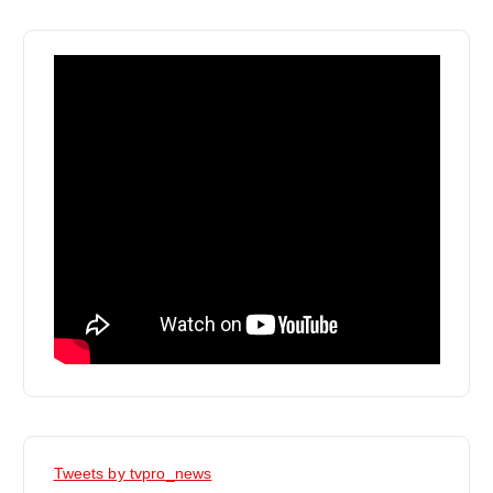
Tweets by tvpro_news