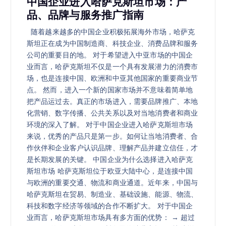
中国企业进入哈萨克斯坦市场：产
品、品牌与服务推广指南
随着越来越多的中国企业积极拓展海外市场，哈萨克
斯坦正在成为中国制造商、科技企业、消费品牌和服务
公司的重要目的地。 对于希望进入中亚市场的中国企
业而言，哈萨克斯坦不仅是一个具有发展潜力的消费市
场，也是连接中国、欧洲和中亚其他国家的重要商业节
点。 然而，进入一个新的国家市场并不意味着简单地
把产品运过去。真正的市场进入，需要品牌推广、本地
化营销、数字传播、公共关系以及对当地消费者和商业
环境的深入了解。 对于中国企业进入哈萨克斯坦市场
来说，优秀的产品只是第一步。如何让当地消费者、合
作伙伴和企业客户认识品牌、理解产品并建立信任，才
是长期发展的关键。 中国企业为什么选择进入哈萨克
斯坦市场 哈萨克斯坦位于欧亚大陆中心，是连接中国
与欧洲的重要交通、物流和商业通道。近年来，中国与
哈萨克斯坦在贸易、制造业、基础设施、能源、物流、
科技和数字经济等领域的合作不断扩大。 对于中国企
业而言，哈萨克斯坦市场具有多方面的优势： → 超过