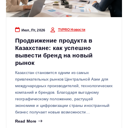
TVPRO Новости
Июл, Пт, 2026
Продвижение продукта в
Казахстане: как успешно
вывести бренд на новый
рынок
Казахстан становится одним из самых
привлекательных рынков Центральной Азии для
международных производителей, технологических
компаний и брендов. Благодаря выгодному
географическому положению, растущей
экономике и цифровизации страны иностранный
бизнес получает новые возможности…
Read More