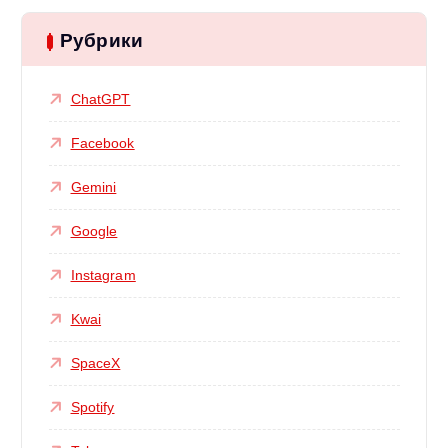
Рубрики
ChatGPT
Facebook
Gemini
Google
Instagram
Kwai
SpaceX
Spotify