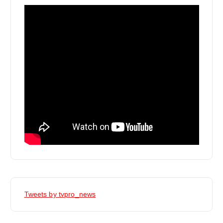
Tweets by tvpro_news