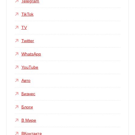
Telegram
TikTok
TV
Twitter
WhatsApp
YouTube
Авто
Бизнес
Блоги
В Мире
ВКонтакте