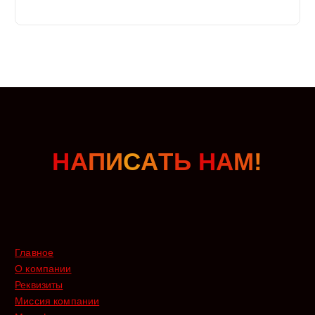
Н
А
П
И
С
А
Т
Ь
Н
А
М
!
Главное
О компании
Реквизиты
Миссия компании