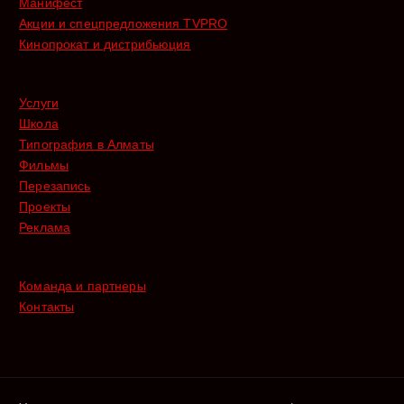
Манифест
Акции и спецпредложения TVPRO
Кинопрокат и дистрибьюция
Услуги
Школа
Типография в Алматы
Фильмы
Перезапись
Проекты
Реклама
Команда и партнеры
Контакты