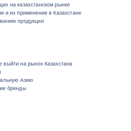
их на казахстанском рынке
и и их применение в Казахстане
ованию продукции
 выйти на рынок Казахстана
и
ральную Азию
кие бренды