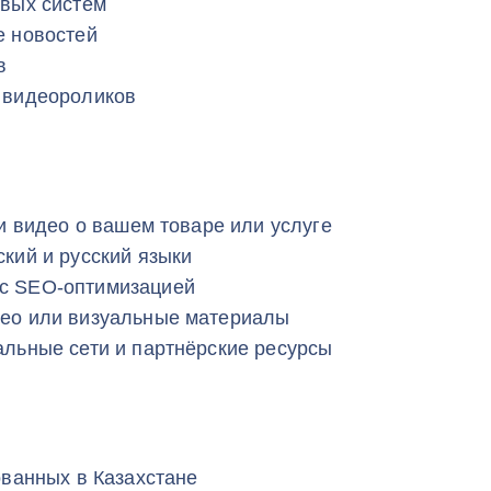
овых систем
е новостей
в
 видеороликов
и видео о вашем товаре или услуге
кий и русский языки
с SEO‑оптимизацией
ео или визуальные материалы
льные сети и партнёрские ресурсы
ованных в Казахстане