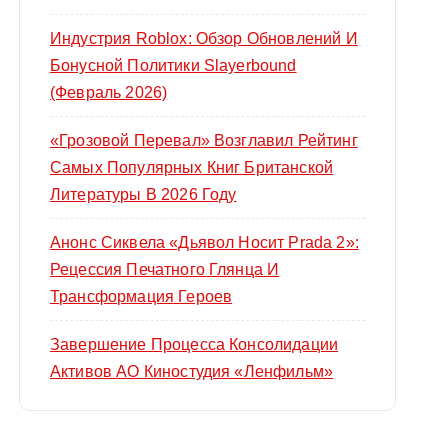
Индустрия Roblox: Обзор Обновлений И
Бонусной Политики Slayerbound
(февраль 2026)
«Грозовой Перевал» Возглавил Рейтинг
Самых Популярных Книг Британской
Литературы В 2026 Году
Анонс Сиквела «Дьявол Носит Prada 2»:
Рецессия Печатного Глянца И
Трансформация Героев
Завершение Процесса Консолидации
Активов АО Киностудия «Ленфильм»