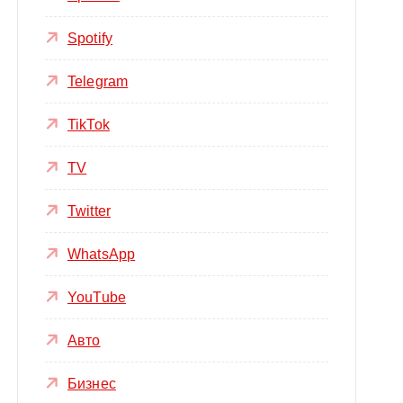
Spotify
Telegram
TikTok
TV
Twitter
WhatsApp
YouTube
Авто
Бизнес