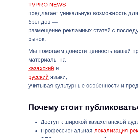
TVPRO NEWS
предлагает уникальную возможность для
брендов —
размещение рекламных статей с после
рынок.
Мы помогаем донести ценность вашей пр
материалы на
казахский
и
русский
языки,
учитывая культурные особенности и пред
Почему стоит публиковат
Доступ к широкой казахстанской ауд
Профессиональная
локализация ре