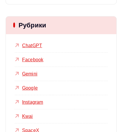
Рубрики
ChatGPT
Facebook
Gemini
Google
Instagram
Kwai
SpaceX