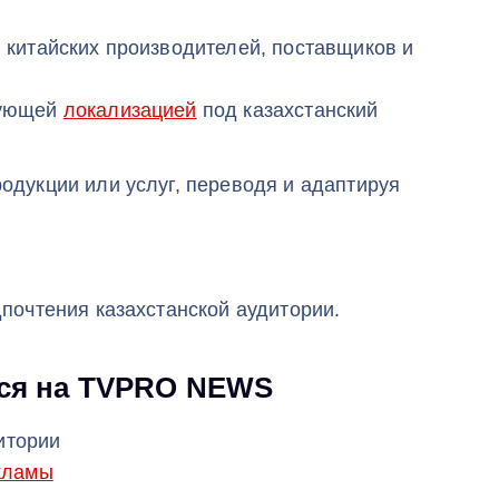
 китайских производителей, поставщиков и
дующей
локализацией
под казахстанский
одукции или услуг, переводя и адаптируя
почтения казахстанской аудитории.
ься на TVPRO NEWS
итории
кламы