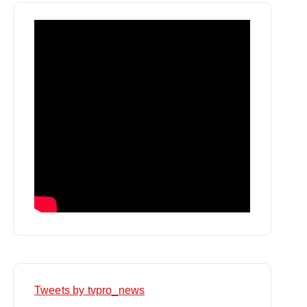
Tweets by tvpro_news