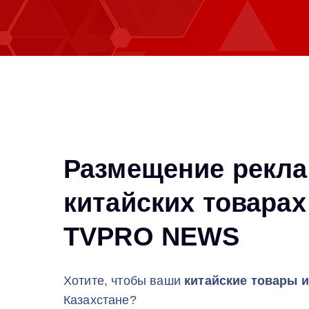
м
у
Размещение рекла
китайских товарах
TVPRO NEWS
Хотите, чтобы ваши
китайские товары и
Казахстане?