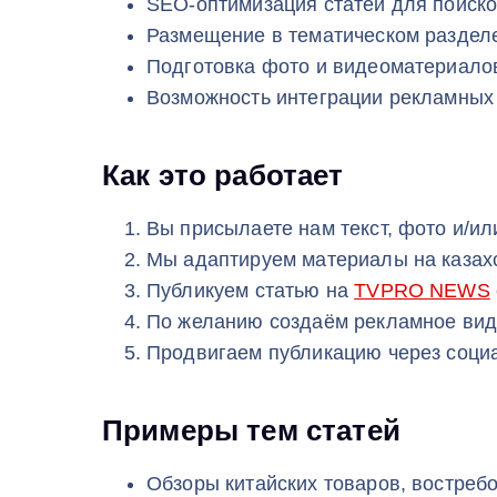
SEO‑оптимизация статей для поиск
Размещение в тематическом раздел
Подготовка фото и видеоматериало
Возможность интеграции рекламных
Как это работает
Вы присылаете нам текст, фото и/ил
Мы адаптируем материалы на казахс
Публикуем статью на
TVPRO NEWS
По желанию создаём рекламное вид
Продвигаем публикацию через социа
Примеры тем статей
Обзоры китайских товаров, востреб