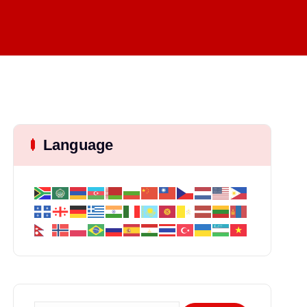
Language