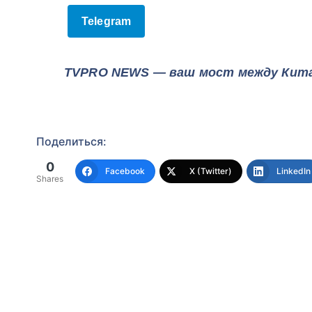
Telegram
TVPRO NEWS — ваш мост между Кита
Поделиться:
0
Facebook
X (Twitter)
LinkedIn
Shares