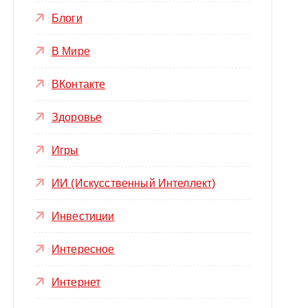
Блоги
В Мире
ВКонтакте
Здоровье
Игры
ИИ (Искусственный Интеллект)
Инвестиции
Интересное
Интернет