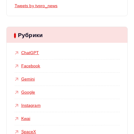
Tweets by tvpro_news
Рубрики
ChatGPT
Facebook
Gemini
Google
Instagram
Kwai
SpaceX