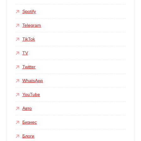
Spotify
Telegram
TikTok
TV
Twitter
WhatsApp
YouTube
Авто
Бизнес
Блоги