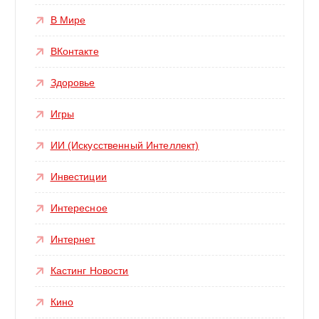
В Мире
ВКонтакте
Здоровье
Игры
ИИ (Искусственный Интеллект)
Инвестиции
Интересное
Интернет
Кастинг Новости
Кино