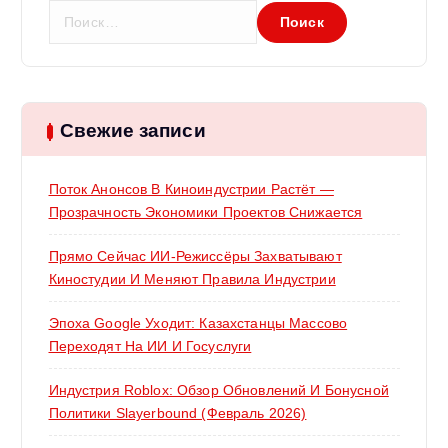
Н
а
й
т
и
:
Свежие записи
Поток Анонсов В Киноиндустрии Растёт —
Прозрачность Экономики Проектов Снижается
Прямо Сейчас ИИ-Режиссёры Захватывают
Киностудии И Меняют Правила Индустрии
Эпоха Google Уходит: Казахстанцы Массово
Переходят На ИИ И Госуслуги
Индустрия Roblox: Обзор Обновлений И Бонусной
Политики Slayerbound (февраль 2026)