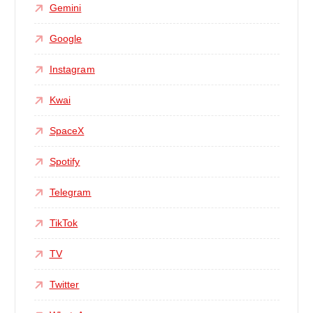
Gemini
Google
Instagram
Kwai
SpaceX
Spotify
Telegram
TikTok
TV
Twitter