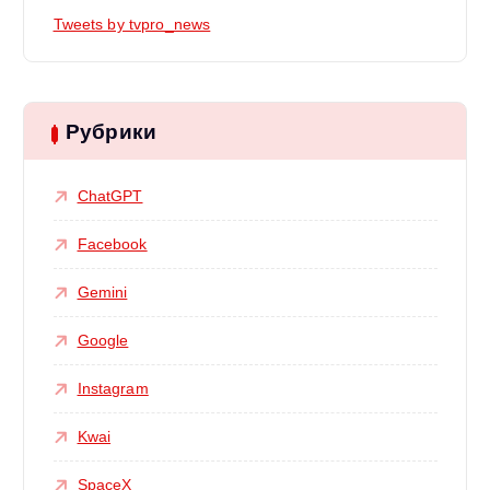
Tweets by tvpro_news
Рубрики
ChatGPT
Facebook
Gemini
Google
Instagram
Kwai
SpaceX