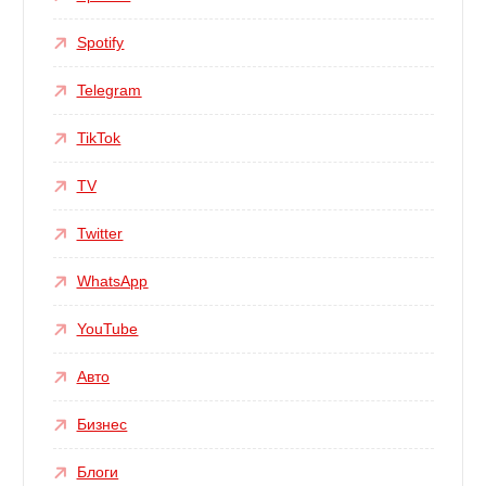
Spotify
Telegram
TikTok
TV
Twitter
WhatsApp
YouTube
Авто
Бизнес
Блоги