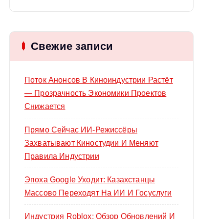
й
т
и
Свежие записи
:
Поток Анонсов В Киноиндустрии Растёт
— Прозрачность Экономики Проектов
Снижается
Прямо Сейчас ИИ-Режиссёры
Захватывают Киностудии И Меняют
Правила Индустрии
Эпоха Google Уходит: Казахстанцы
Массово Переходят На ИИ И Госуслуги
Индустрия Roblox: Обзор Обновлений И