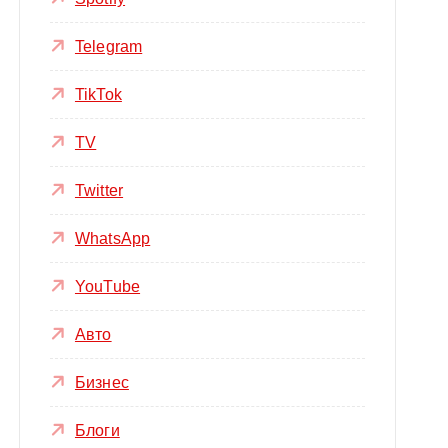
Telegram
TikTok
TV
Twitter
WhatsApp
YouTube
Авто
Бизнес
Блоги