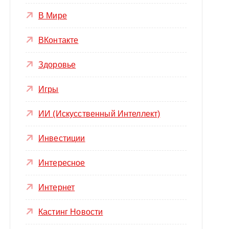
В Мире
ВКонтакте
Здоровье
Игры
ИИ (Искусственный Интеллект)
Инвестиции
Интересное
Интернет
Кастинг Новости