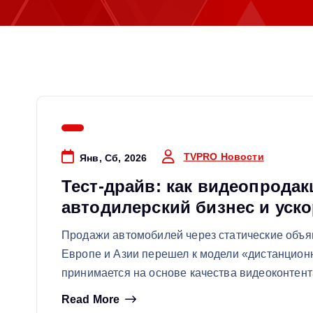
м
у
TVPRO Новости
Янв, Сб, 2026
Тест-драйв: как видеопрода
автодилерский бизнес и уско
Продажи автомобилей через статические объя
Европе и Азии перешел к модели «дистанционн
принимается на основе качества видеоконтен
Read More