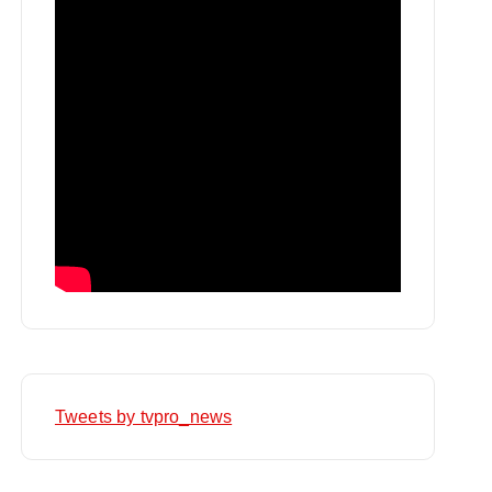
Tweets by tvpro_news