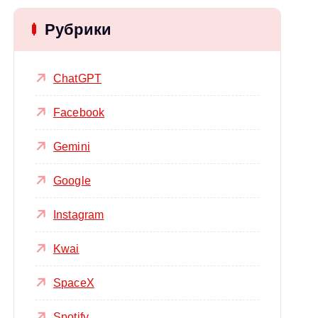
Рубрики
ChatGPT
Facebook
Gemini
Google
Instagram
Kwai
SpaceX
Spotify