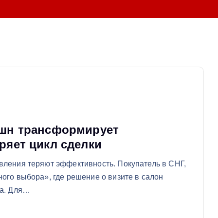
кшн трансформирует
ряет цикл сделки
вления теряют эффективность. Покупатель в СНГ,
ого выбора», где решение о визите в салон
та. Для…