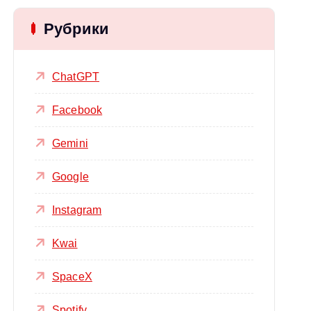
Рубрики
ChatGPT
Facebook
Gemini
Google
Instagram
Kwai
SpaceX
Spotify