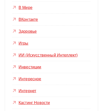
В Мире
ВКонтакте
Здоровье
Игры
ИИ (Искусственный Интеллект)
Инвестиции
Интересное
Интернет
Кастинг Новости