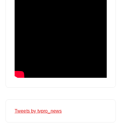
Tweets by tvpro_news