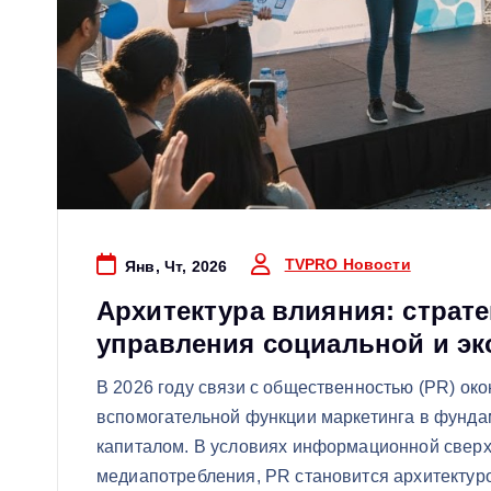
TVPRO Новости
Янв, Чт, 2026
Архитектура влияния: страте
управления социальной и э
В 2026 году связи с общественностью (PR) ок
вспомогательной функции маркетинга в фунд
капиталом. В условиях информационной свер
медиапотребления, PR становится архитекту