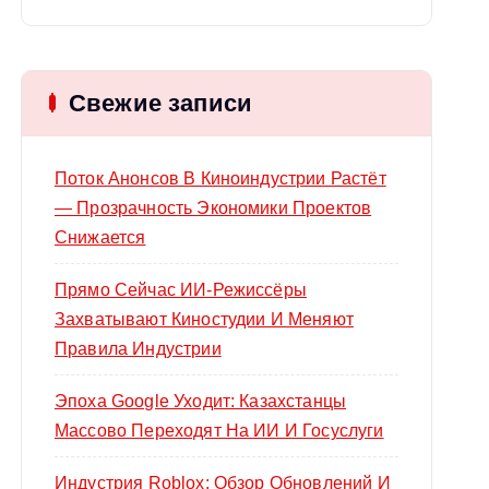
й
т
и
Свежие записи
:
Поток Анонсов В Киноиндустрии Растёт
— Прозрачность Экономики Проектов
Снижается
Прямо Сейчас ИИ-Режиссёры
Захватывают Киностудии И Меняют
Правила Индустрии
Эпоха Google Уходит: Казахстанцы
Массово Переходят На ИИ И Госуслуги
Индустрия Roblox: Обзор Обновлений И