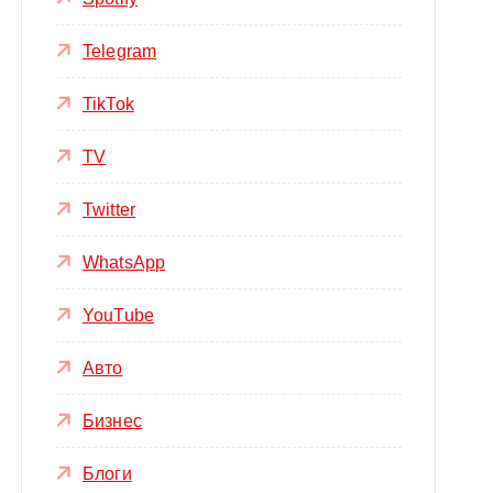
Telegram
TikTok
TV
Twitter
WhatsApp
YouTube
Авто
Бизнес
Блоги