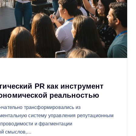
гический PR как инструмент
кономической реальностью
ончательно трансформировались из
аментальную систему управления репутационным
хпроводимости и фрагментации
рой смыслов,…