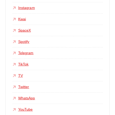
Instagram
Kwai
SpaceX
Spotify
Telegram
TikTok
TV
Twitter
WhatsApp
YouTube