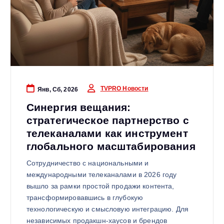
TVPRO Новости
Янв, Сб, 2026
Синергия вещания:
стратегическое партнерство с
телеканалами как инструмент
глобального масштабирования
Сотрудничество с национальными и
международными телеканалами в 2026 году
вышло за рамки простой продажи контента,
трансформировавшись в глубокую
технологическую и смысловую интеграцию. Для
независимых продакшн-хаусов и брендов