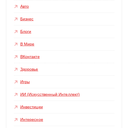
Авто
Бизнес
Блоги
В Мире
ВКонтакте
Здоровье
Игры
ИИ (Искусственный Интеллект)
Инвестиции
Интересное