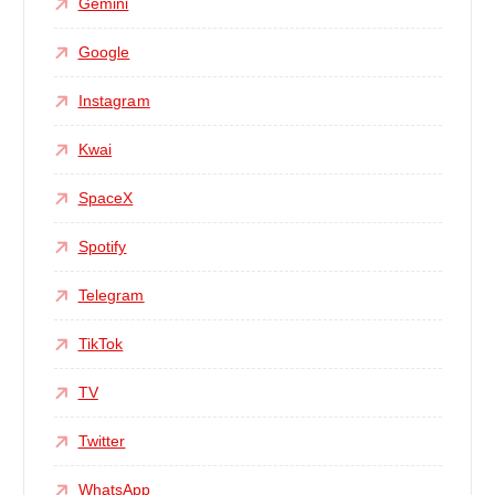
Gemini
Google
Instagram
Kwai
SpaceX
Spotify
Telegram
TikTok
TV
Twitter
WhatsApp