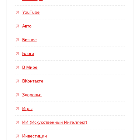
YouTube
Авто
Бизнес
Блоги
В Мире
ВКонтакте
Здоровье
Игры
ИИ (Искусственный Интеллект)
Инвестиции