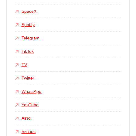
SpaceX
Spotify
Telegram
TikTok
TV
Twitter
WhatsApp
YouTube
Авто
Бизнес