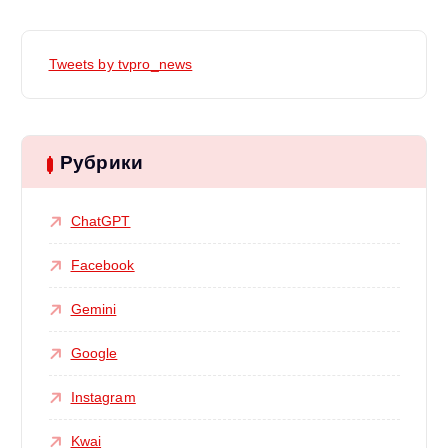
Tweets by tvpro_news
Рубрики
ChatGPT
Facebook
Gemini
Google
Instagram
Kwai