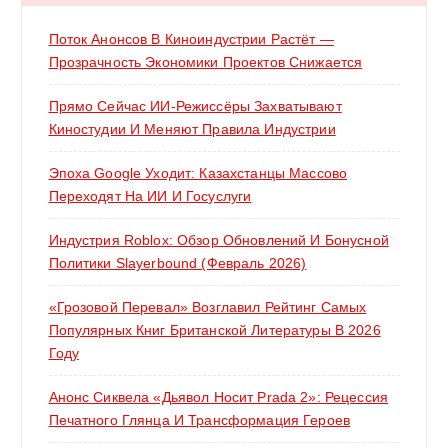
Поток Анонсов В Киноиндустрии Растёт —
Прозрачность Экономики Проектов Снижается
Прямо Сейчас ИИ-Режиссёры Захватывают
Киностудии И Меняют Правила Индустрии
Эпоха Google Уходит: Казахстанцы Массово
Переходят На ИИ И Госуслуги
Индустрия Roblox: Обзор Обновлений И Бонусной
Политики Slayerbound (февраль 2026)
«Грозовой Перевал» Возглавил Рейтинг Самых
Популярных Книг Британской Литературы В 2026
Году
Анонс Сиквела «Дьявол Носит Prada 2»: Рецессия
Печатного Глянца И Трансформация Героев