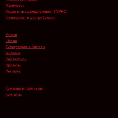
Манифест
Акции и спецпредложения TVPRO
Кинопрокат и дистрибьюция
Услуги
Школа
Типография в Алматы
Фильмы
Перезапись
Проекты
Реклама
Команда и партнеры
Контакты