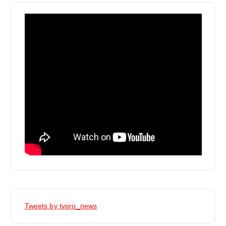
Tweets by tvpro_news