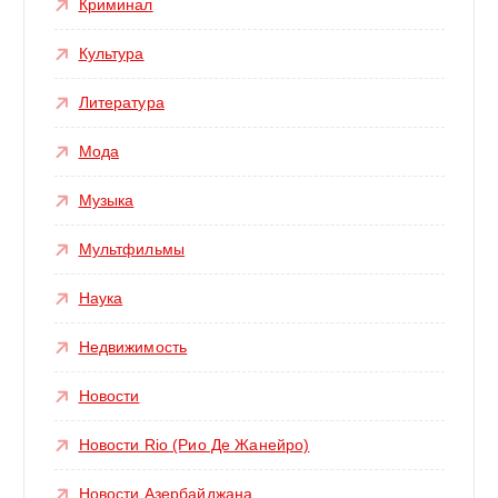
Криминал
Культура
Литература
Мода
Музыка
Мультфильмы
Наука
Недвижимость
Новости
Новости Rio (Рио Де Жанейро)
Новости Азербайджана