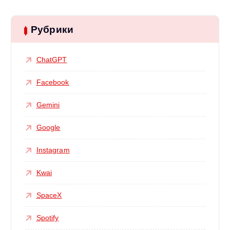
Рубрики
ChatGPT
Facebook
Gemini
Google
Instagram
Kwai
SpaceX
Spotify