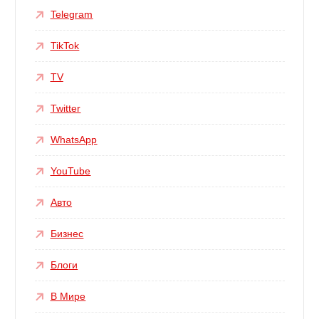
Telegram
TikTok
TV
Twitter
WhatsApp
YouTube
Авто
Бизнес
Блоги
В Мире