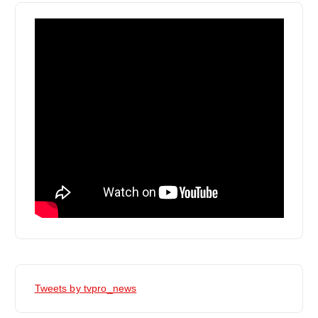
Tweets by tvpro_news