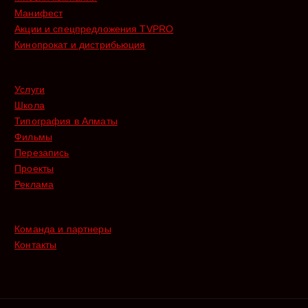
Манифест
Акции и спецпредложения TVPRO
Кинопрокат и дистрибьюция
Услуги
Школа
Типография в Алматы
Фильмы
Перезапись
Проекты
Реклама
Команда и партнеры
Контакты