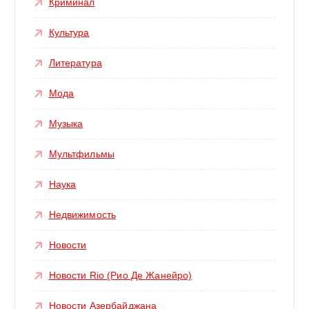
Криминал
Культура
Литература
Мода
Музыка
Мультфильмы
Наука
Недвижимость
Новости
Новости Rio (Рио Де Жанейро)
Новости Азербайджана