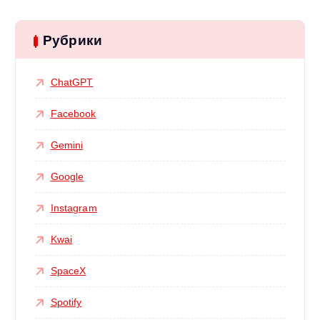
Рубрики
ChatGPT
Facebook
Gemini
Google
Instagram
Kwai
SpaceX
Spotify