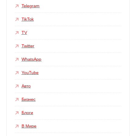
Telegram
TikTok
TV
Twitter
WhatsApp
YouTube
Авто
Бизнес
Блоги
В Мире