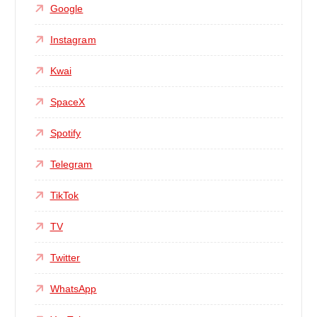
Google
Instagram
Kwai
SpaceX
Spotify
Telegram
TikTok
TV
Twitter
WhatsApp