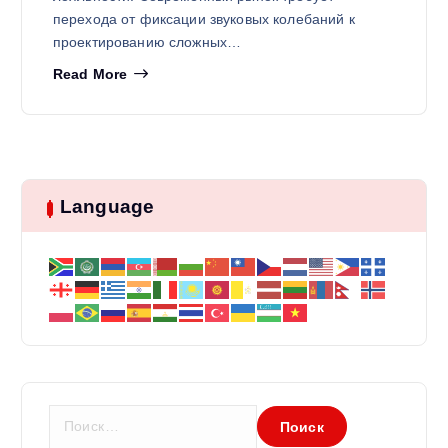
перехода от фиксации звуковых колебаний к
проектированию сложных…
Read More
Language
Н
а