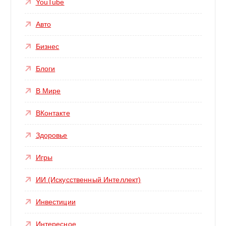
YouTube
Авто
Бизнес
Блоги
В Мире
ВКонтакте
Здоровье
Игры
ИИ (Искусственный Интеллект)
Инвестиции
Интересное