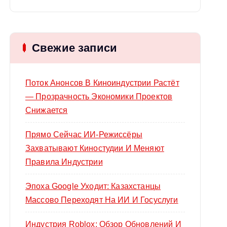
й
т
и
Свежие записи
:
Поток Анонсов В Киноиндустрии Растёт
— Прозрачность Экономики Проектов
Снижается
Прямо Сейчас ИИ-Режиссёры
Захватывают Киностудии И Меняют
Правила Индустрии
Эпоха Google Уходит: Казахстанцы
Массово Переходят На ИИ И Госуслуги
Индустрия Roblox: Обзор Обновлений И