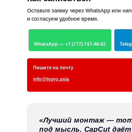
Оставьте заявку через WhatsApp или нап
и согласуем удобное время.
WhatsApp — +7 (777) 747-46-62
Tele
Пишите на почту
info@tvpro.asia
«Лучший монтаж — тот
под мысль. CapCut даё