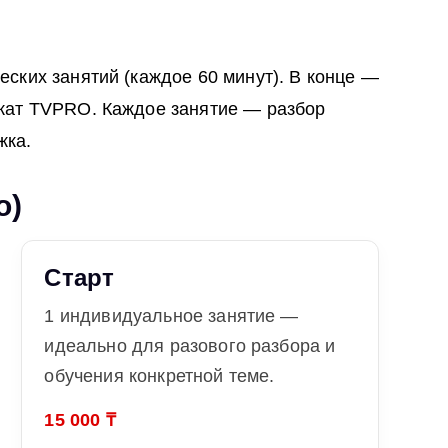
еских занятий (каждое 60 минут). В конце —
икат TVPRO. Каждое занятие — разбор
жка.
о)
Старт
1 индивидуальное занятие —
идеально для разового разбора и
обучения конкретной теме.
15 000 ₸