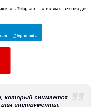
ишите в Telegram — ответим в течение дня
gram — @tvpromedia
, который снимается
т вам инструменты,