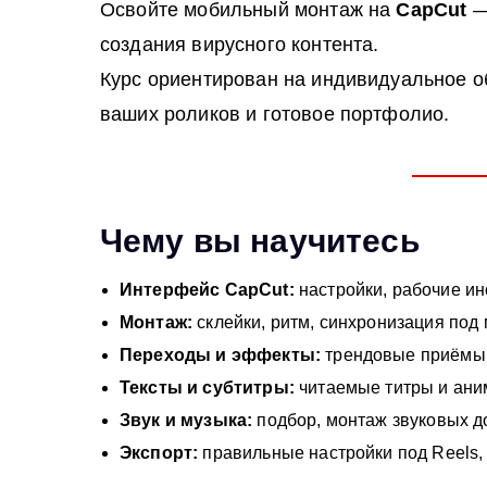
Освойте мобильный монтаж на
CapCut
—
создания вирусного контента.
Курс ориентирован на индивидуальное об
ваших роликов и готовое портфолио.
Чему вы научитесь
Интерфейс CapCut:
настройки, рабочие ин
Монтаж:
склейки, ритм, синхронизация под 
Переходы и эффекты:
трендовые приёмы и
Тексты и субтитры:
читаемые титры и аним
Звук и музыка:
подбор, монтаж звуковых до
Экспорт:
правильные настройки под Reels, T