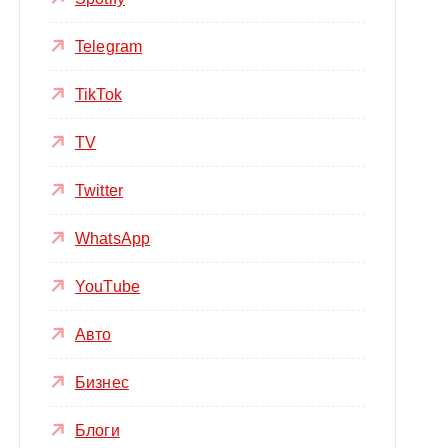
Telegram
TikTok
TV
Twitter
WhatsApp
YouTube
Авто
Бизнес
Блоги