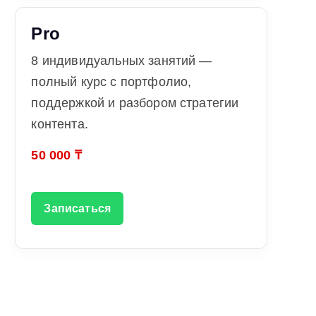
Pro
8 индивидуальных занятий —
полный курс с портфолио,
поддержкой и разбором стратегии
контента.
50 000 ₸
Записаться