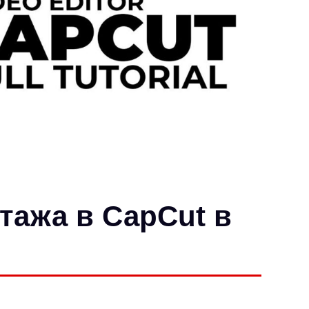
тажа в CapCut в