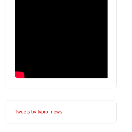
Tweets by tvpro_news