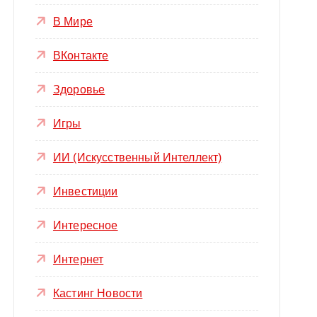
В Мире
ВКонтакте
Здоровье
Игры
ИИ (Искусственный Интеллект)
Инвестиции
Интересное
Интернет
Кастинг Новости