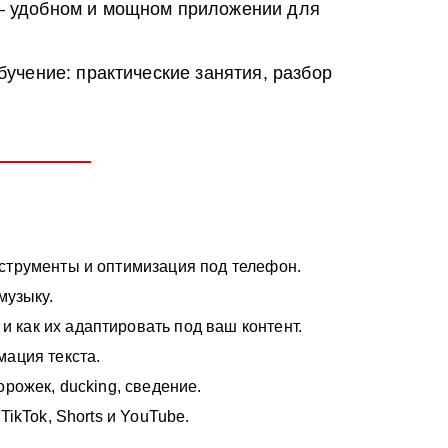
 удобном и мощном приложении для
учение: практические занятия, разбор
струменты и оптимизация под телефон.
музыку.
 как их адаптировать под ваш контент.
ация текста.
рожек, ducking, сведение.
ikTok, Shorts и YouTube.