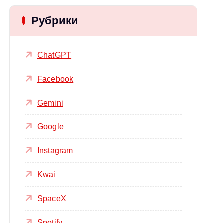
Рубрики
ChatGPT
Facebook
Gemini
Google
Instagram
Kwai
SpaceX
Spotify