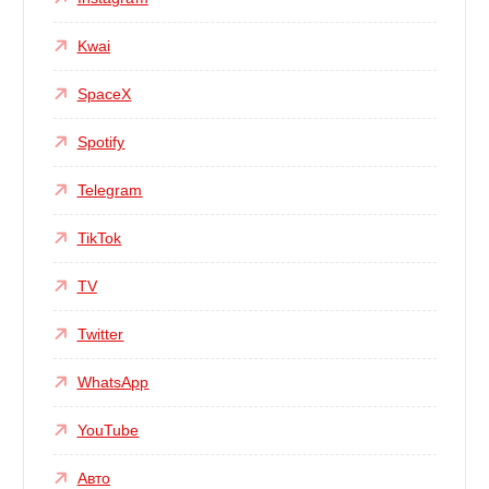
Kwai
SpaceX
Spotify
Telegram
TikTok
TV
Twitter
WhatsApp
YouTube
Авто