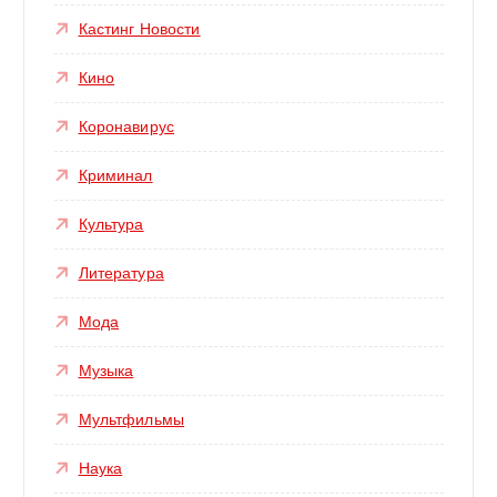
Кастинг Новости
Кино
Коронавирус
Криминал
Культура
Литература
Мода
Музыка
Мультфильмы
Наука