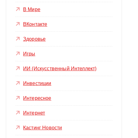
В Мире
ВКонтакте
Здоровье
Игры
ИИ (Искусственный Интеллект)
Инвестиции
Интересное
Интернет
Кастинг Новости