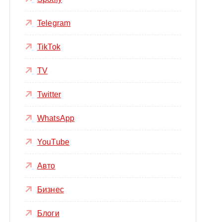
Telegram
TikTok
TV
Twitter
WhatsApp
YouTube
Авто
Бизнес
Блоги