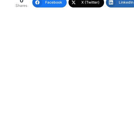
0
Facebook
X (Twitter)
LinkedIn
Shares