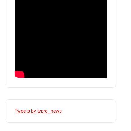
Tweets by tvpro_news