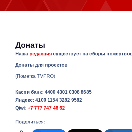
м
у
Донаты
Наша
редакция
существует на сборы пожертво
Донаты для проектов
:
(Пометка TVPRO)
Каспи банк: 4400 4301 0308 8685
‌Яндекс: 4100 1154 3282 9582
Qiwi:
+7 777 747 46 62
Поделиться: