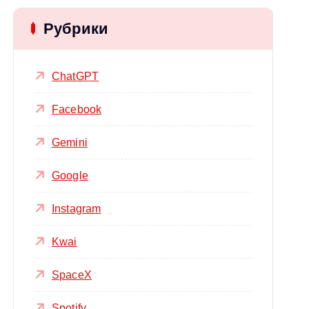
Рубрики
ChatGPT
Facebook
Gemini
Google
Instagram
Kwai
SpaceX
Spotify