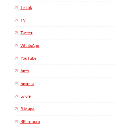
TikTok
TV
Twitter
WhatsApp
YouTube
Авто
Бизнес
Блоги
В Мире
ВКонтакте