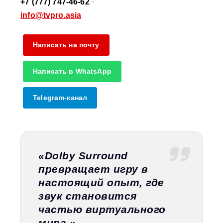
+7 (777) 747-46-62
·
info@tvpro.asia
Написать на почту
Написать в WhatsApp
Telegram-канал
«Dolby Surround
превращает игру в
настоящий опыт, где
звук становится
частью виртуального
мира.»