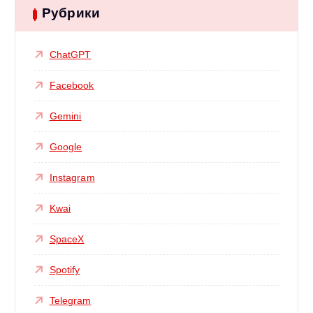
Рубрики
ChatGPT
Facebook
Gemini
Google
Instagram
Kwai
SpaceX
Spotify
Telegram