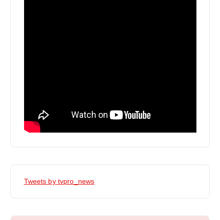
Tweets by tvpro_news