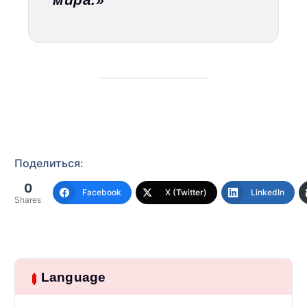
Поделиться:
0
Facebook
X (Twitter)
LinkedIn
Shares
Language