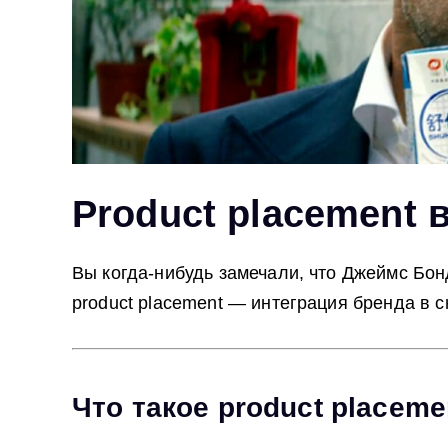
Product placement 
Вы когда‑нибудь замечали, что Джеймс Бонд
product placement — интеграция бренда в с
Что такое product placeme