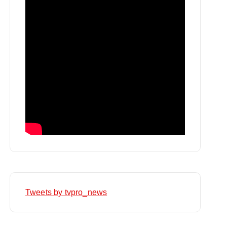
Tweets by tvpro_news