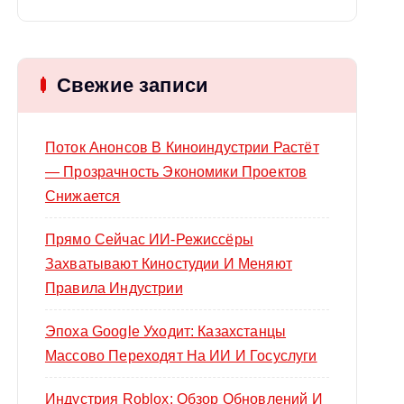
й
т
и
Свежие записи
:
Поток Анонсов В Киноиндустрии Растёт
— Прозрачность Экономики Проектов
Снижается
Прямо Сейчас ИИ-Режиссёры
Захватывают Киностудии И Меняют
Правила Индустрии
Эпоха Google Уходит: Казахстанцы
Массово Переходят На ИИ И Госуслуги
Индустрия Roblox: Обзор Обновлений И