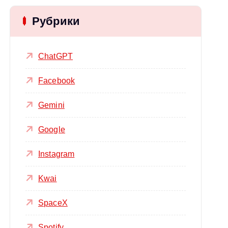
Рубрики
ChatGPT
Facebook
Gemini
Google
Instagram
Kwai
SpaceX
Spotify