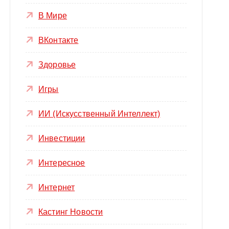
В Мире
ВКонтакте
Здоровье
Игры
ИИ (Искусственный Интеллект)
Инвестиции
Интересное
Интернет
Кастинг Новости