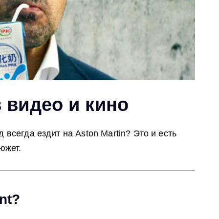
в видео и кино
 всегда ездит на Aston Martin? Это и есть
южет.
nt?