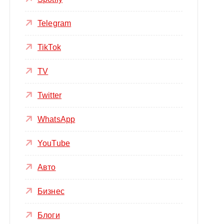
Telegram
TikTok
TV
Twitter
WhatsApp
YouTube
Авто
Бизнес
Блоги