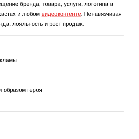
щение бренда, товара, услуги, логотипа в
дкастах и любом
видеоконтенте
. Ненавязчивая
да, лояльность и рост продаж.
екламы
и образом героя