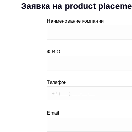
Заявка на product placeme
Наименование компании
Ф.И.О
Телефон
Email