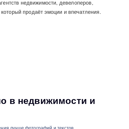
гентств недвижимости, девелоперов,
 который продаёт эмоции и впечатления.
но в недвижимости и
ния лучше фотографий и текстов.