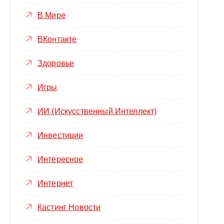
В Мире
ВКонтакте
Здоровье
Игры
ИИ (Искусственный Интеллект)
Инвестиции
Интересное
Интернет
Кастинг Новости