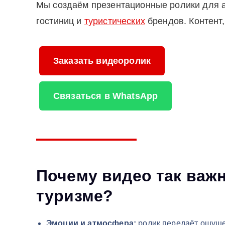
Мы создаём презентационные ролики для а
гостиниц и
туристических
брендов. Контент,
Заказать видеоролик
Связаться в WhatsApp
Почему видео так важ
туризме?
Эмоции и атмосфера:
ролик передаёт ощуще