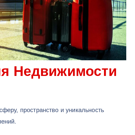
ля Недвижимости
сферу, пространство и уникальность
лений.