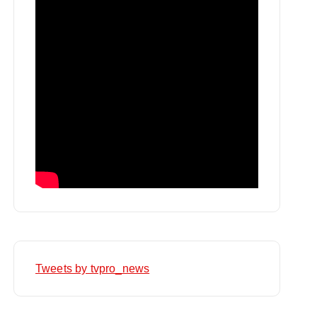
Tweets by tvpro_news