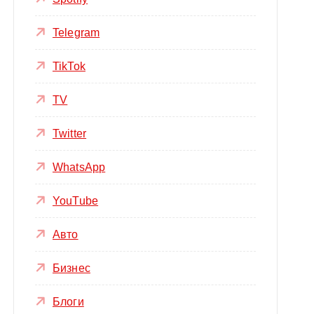
Telegram
TikTok
TV
Twitter
WhatsApp
YouTube
Авто
Бизнес
Блоги