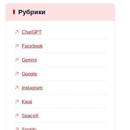
Рубрики
ChatGPT
Facebook
Gemini
Google
Instagram
Kwai
SpaceX
Spotify