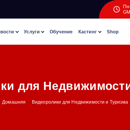
Пн-
GM
вости
Услуги
Обучение
Кастинг
Shop
ки для Недвижимости
Домашняя
Видеоролики для Недвижимости и Туризма