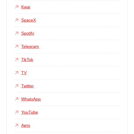
Kwai
SpaceX
Spotify
Telegram
TikTok
TV
Twitter
WhatsApp
YouTube
Авто