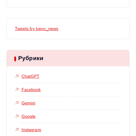
Tweets by tvpro_news
Рубрики
ChatGPT
Facebook
Gemini
Google
Instagram