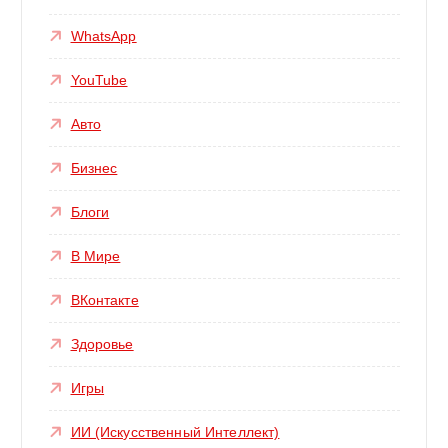
WhatsApp
YouTube
Авто
Бизнес
Блоги
В Мире
ВКонтакте
Здоровье
Игры
ИИ (Искусственный Интеллект)