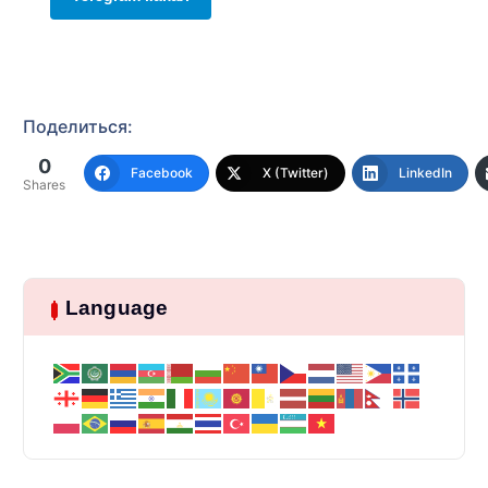
Поделиться:
0
Facebook
X (Twitter)
LinkedIn
Shares
Language