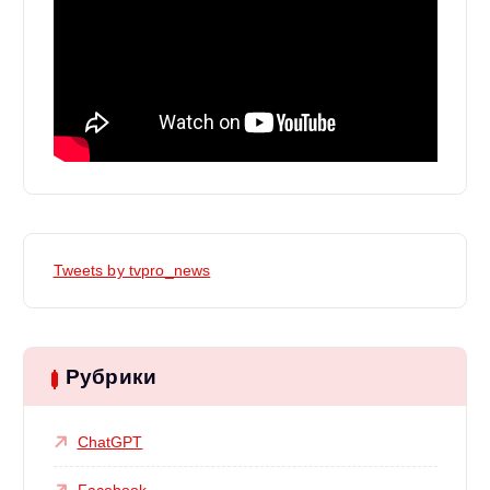
Tweets by tvpro_news
Рубрики
ChatGPT
Facebook