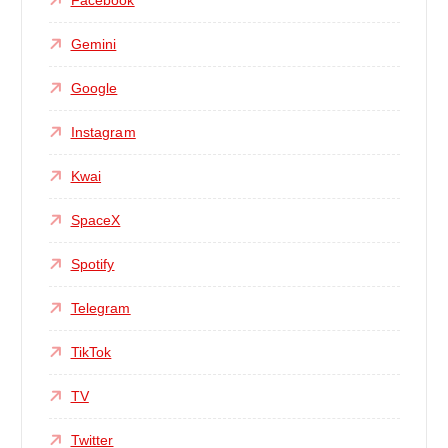
Gemini
Google
Instagram
Kwai
SpaceX
Spotify
Telegram
TikTok
TV
Twitter