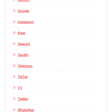
Google
Instagram
Kwai
SpaceX
Spotify
Telegram
TikTok
TV
Twitter
WhatsApp