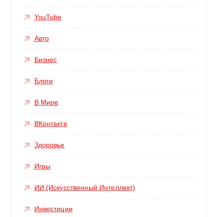
YouTube
Авто
Бизнес
Блоги
В Мире
ВКонтакте
Здоровье
Игры
ИИ (Искусственный Интеллект)
Инвестиции