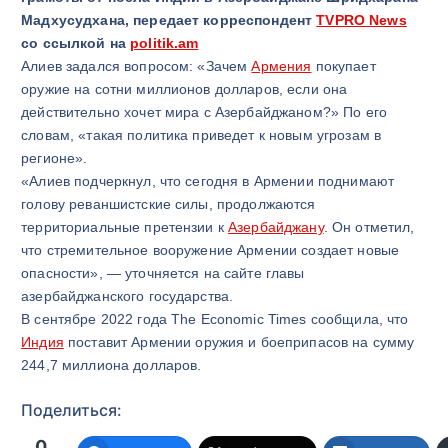
Мадхусудхана, передает корреспондент
TVPRO News
со ссылкой на
politik.am
Алиев задался вопросом: «Зачем
Армения
покупает
оружие на сотни миллионов долларов, если она
действительно хочет мира с Азербайджаном?» По его
словам, «такая политика приведет к новым угрозам в
регионе».
«Алиев подчеркнул, что сегодня в Армении поднимают
голову реваншистские силы, продолжаются
территориальные претензии к
Азербайджану
. Он отметил,
что стремительное вооружение Армении создает новые
опасности», — уточняется на сайте главы
азербайджанского государства.
В сентябре 2022 года The Economic Times сообщила, что
Индия
поставит Армении оружия и боеприпасов на сумму
244,7 миллиона долларов.
Поделиться:
0