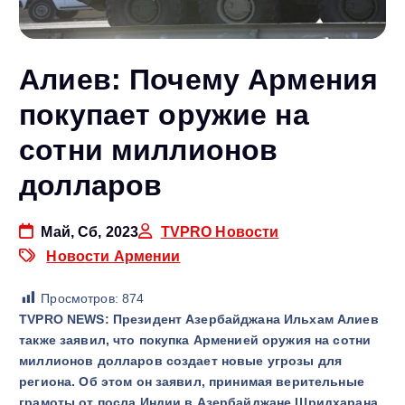
Алиев: Почему Армения
покупает оружие на
сотни миллионов
долларов
Май, Сб, 2023
TVPRO Новости
Новости Армении
Просмотров:
874
TVPRO NEWS: Президент Азербайджана Ильхам Алиев
также заявил, что покупка Арменией оружия на сотни
миллионов долларов создает новые угрозы для
региона. Об этом он заявил, принимая верительные
грамоты от посла Индии в Азербайджане Шридхарана