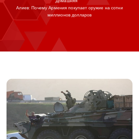
Домашняя
Алиев: Почему Армения покупает оружие на сотни
миллионов долларов