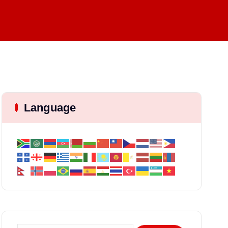
Language