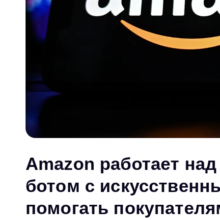
Amazon работает над
ботом с искусственн
помогать покупателя