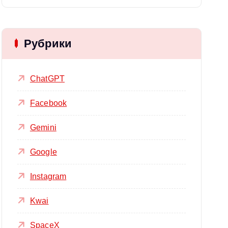
Рубрики
ChatGPT
Facebook
Gemini
Google
Instagram
Kwai
SpaceX