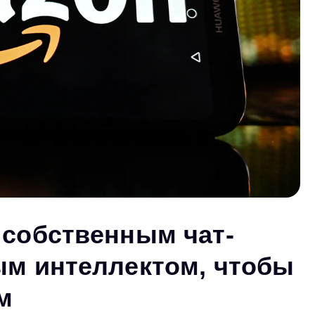
 собственным чат-
ым интеллектом, чтобы
м