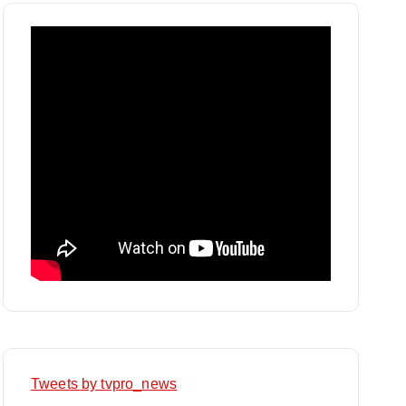
Tweets by tvpro_news