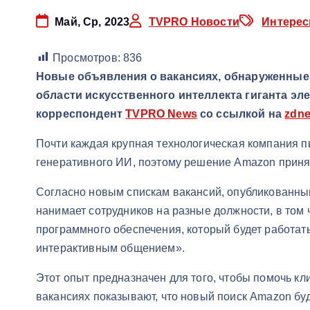
Май, Ср, 2023
TVPRO Новости
Интерес
Просмотров:
836
Новые объявления о вакансиях, обнаруженные
области искусственного интеллекта гиганта э
корреспондент
TVPRO News
со ссылкой на
zdne
Почти каждая крупная технологическая компания п
генеративного ИИ, поэтому решение
Amazon
приня
Согласно новым спискам вакансий, опубликованн
нанимает сотрудников на разные должности, в том
программного обеспечения, который будет работа
интерактивным общением».
Этот опыт предназначен для того, чтобы помочь кл
вакансиях
показывают, что новый поиск Amazon буд