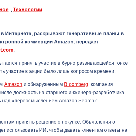
ное
,
Технологии
 в Интернете, раскрывают генеративные планы в
лектронной коммерции Amazon
, передает
t.com
.
ытается принять участие в бурно развивающейся гонке
ть участие в акции было лишь вопросом времени.
ым
Amazon
и обнаруженным
Bloomberg
, компания
 числе должность на старшего инженера-разработчика
ть над «переосмыслением Amazon Search с
иентам принять решение о покупке. Объявления о
ет использовать ИИ, чтобы давать клиентам ответы на