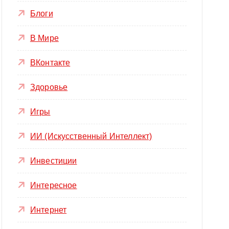
Блоги
В Мире
ВКонтакте
Здоровье
Игры
ИИ (Искусственный Интеллект)
Инвестиции
Интересное
Интернет