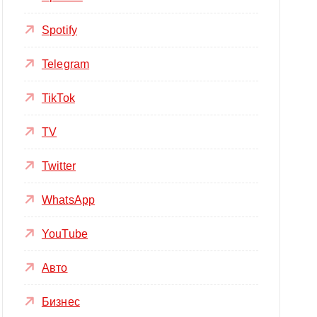
Spotify
Telegram
TikTok
TV
Twitter
WhatsApp
YouTube
Авто
Бизнес