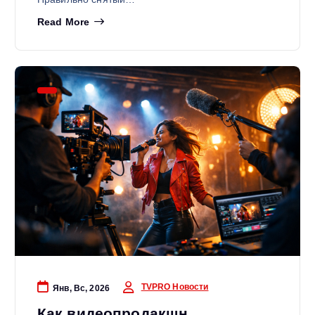
Read More
TVPRO Новости
Янв, Вс, 2026
Как видеопродакшн