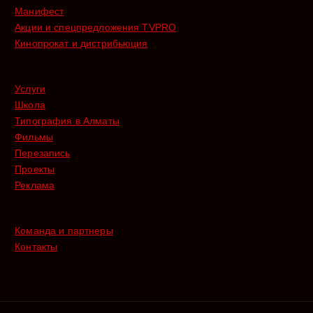
Манифест
Акции и спецпредложения TVPRO
Кинопрокат и дистрибьюция
Услуги
Школа
Типография в Алматы
Фильмы
Перезапись
Проекты
Реклама
Команда и партнеры
Контакты