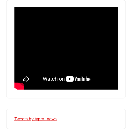
Tweets by tvpro_news