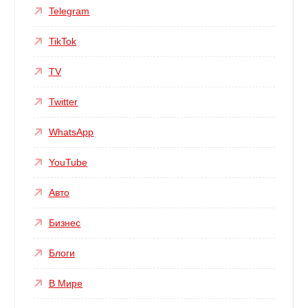
Telegram
TikTok
TV
Twitter
WhatsApp
YouTube
Авто
Бизнес
Блоги
В Мире