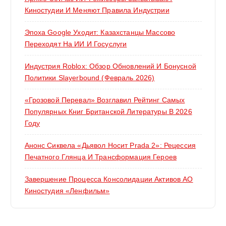
Киностудии И Меняют Правила Индустрии
Эпоха Google Уходит: Казахстанцы Массово
Переходят На ИИ И Госуслуги
Индустрия Roblox: Обзор Обновлений И Бонусной
Политики Slayerbound (февраль 2026)
«Грозовой Перевал» Возглавил Рейтинг Самых
Популярных Книг Британской Литературы В 2026
Году
Анонс Сиквела «Дьявол Носит Prada 2»: Рецессия
Печатного Глянца И Трансформация Героев
Завершение Процесса Консолидации Активов АО
Киностудия «Ленфильм»