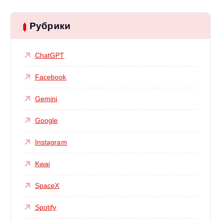
Рубрики
ChatGPT
Facebook
Gemini
Google
Instagram
Kwai
SpaceX
Spotify