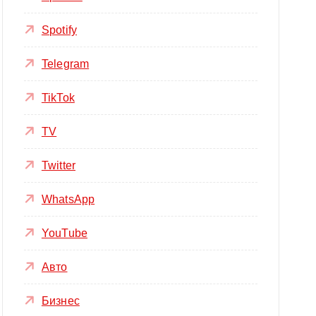
Spotify
Telegram
TikTok
TV
Twitter
WhatsApp
YouTube
Авто
Бизнес