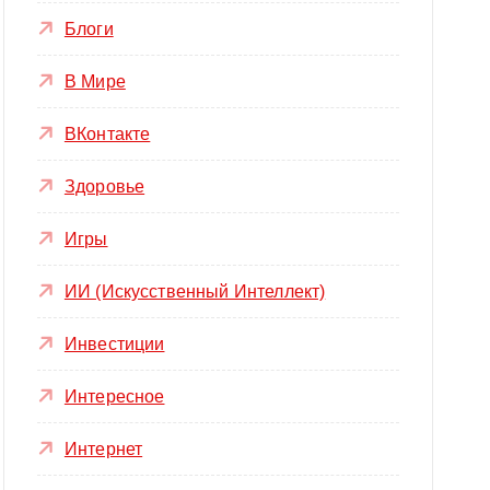
Блоги
В Мире
ВКонтакте
Здоровье
Игры
ИИ (Искусственный Интеллект)
Инвестиции
Интересное
Интернет