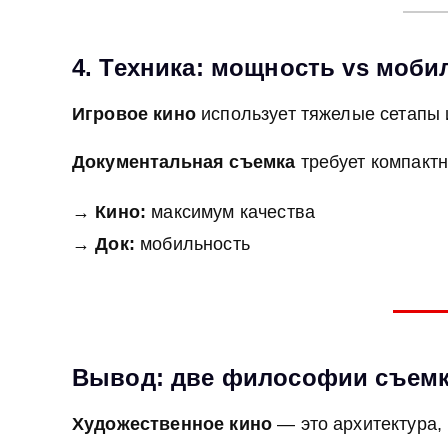
4. Техника: мощность vs моби
Игровое кино
использует тяжелые сетапы и
Документальная съемка
требует компактн
→
Кино:
максимум качества
→
Док:
мобильность
Вывод: две философии съем
Художественное кино
— это архитектура,