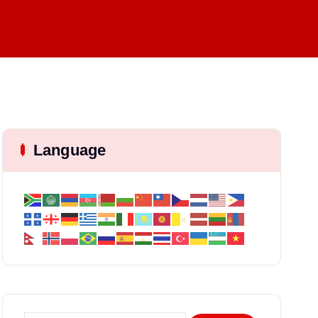
Language