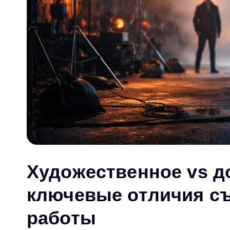
Художественное vs д
ключевые отличия съ
работы