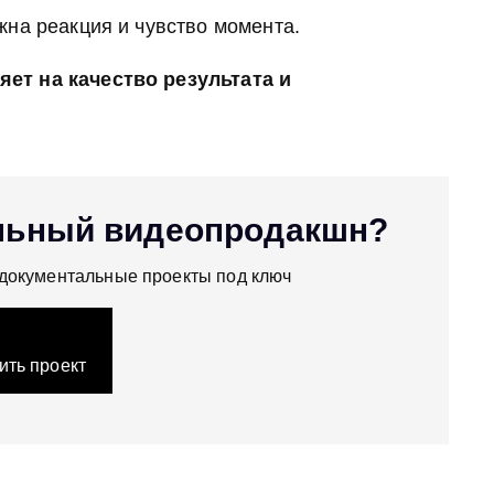
жна реакция и чувство момента.
ет на качество результата и
льный видеопродакшн?
документальные проекты под ключ
ить проект