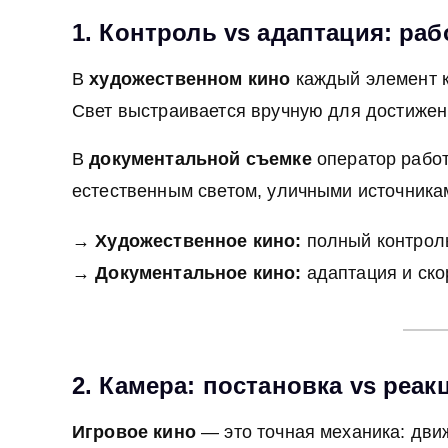
1. Контроль vs адаптация: раб
В
художественном кино
каждый элемент к
Свет выстраивается вручную для достиже
В
документальной съемке
оператор работа
естественным светом, уличными источника
→
Художественное кино:
полный контрол
→
Документальное кино:
адаптация и ско
2. Камера: постановка vs реак
Игровое кино
— это точная механика: дви