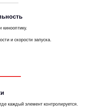
льность
 кинооптику.
ости и скорости запуска.
ки
 где каждый элемент контролируется.