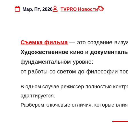
Мар, Пт, 2026
TVPRO Новости
Съемка фильма
— это создание визуа
Художественное кино
и
документаль
фундаментальном уровне:
от работы со светом до философии по
В одном случае режиссер полностью контр
адаптируется.
Разберем ключевые отличия, которые влияю