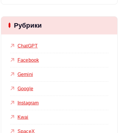
Рубрики
ChatGPT
Facebook
Gemini
Google
Instagram
Kwai
SpaceX