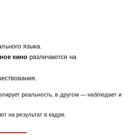
льного языка.
ное кино
различаются на
вествования.
олирует реальность, в другом — наблюдает и
т на результат в кадре.