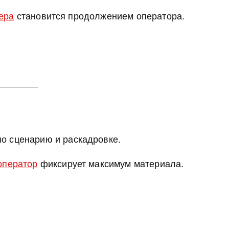
ера
становится продолжением оператора.
по сценарию и раскадровке.
оператор
фиксирует максимум материала.