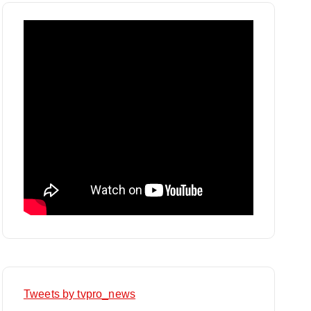
Tweets by tvpro_news