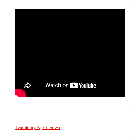
Tweets by tvpro_news