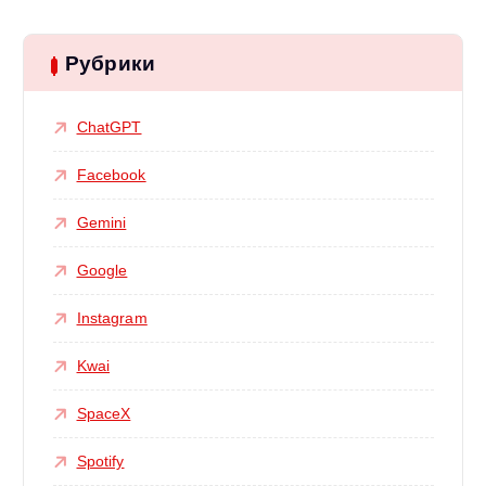
Рубрики
ChatGPT
Facebook
Gemini
Google
Instagram
Kwai
SpaceX
Spotify