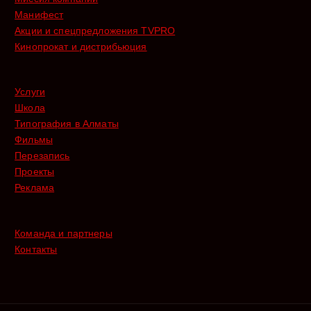
Манифест
Акции и спецпредложения TVPRO
Кинопрокат и дистрибьюция
Услуги
Школа
Типография в Алматы
Фильмы
Перезапись
Проекты
Реклама
Команда и партнеры
Контакты