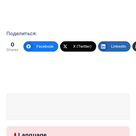
Поделиться:
0
Facebook
X (Twitter)
LinkedIn
Shares
Language