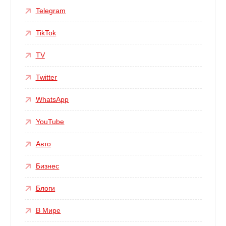
Telegram
TikTok
TV
Twitter
WhatsApp
YouTube
Авто
Бизнес
Блоги
В Мире