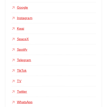
Google
Instagram
Kwai
SpaceX
Spotify
Telegram
TikTok
TV
Twitter
WhatsApp