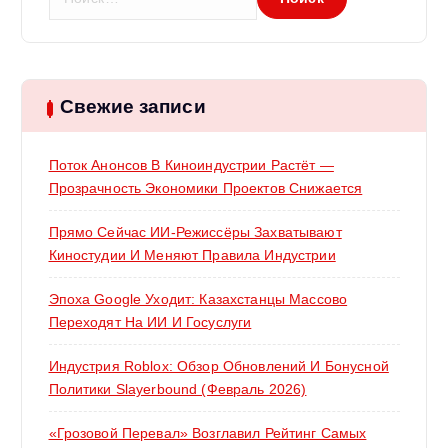
а
й
т
и
:
Свежие записи
Поток Анонсов В Киноиндустрии Растёт —
Прозрачность Экономики Проектов Снижается
Прямо Сейчас ИИ-Режиссёры Захватывают
Киностудии И Меняют Правила Индустрии
Эпоха Google Уходит: Казахстанцы Массово
Переходят На ИИ И Госуслуги
Индустрия Roblox: Обзор Обновлений И Бонусной
Политики Slayerbound (февраль 2026)
«Грозовой Перевал» Возглавил Рейтинг Самых