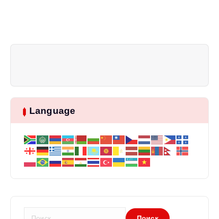
Language
Н