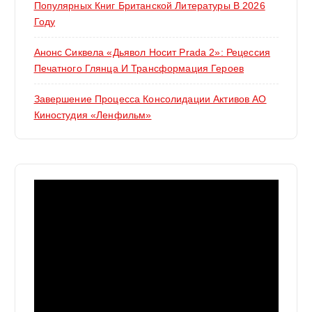
Популярных Книг Британской Литературы В 2026
Году
Анонс Сиквела «Дьявол Носит Prada 2»: Рецессия
Печатного Глянца И Трансформация Героев
Завершение Процесса Консолидации Активов АО
Киностудия «Ленфильм»