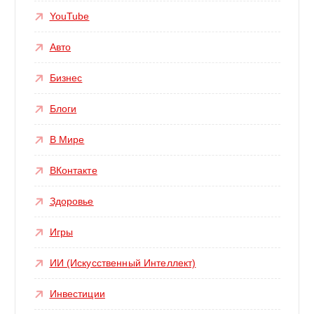
YouTube
Авто
Бизнес
Блоги
В Мире
ВКонтакте
Здоровье
Игры
ИИ (Искусственный Интеллект)
Инвестиции