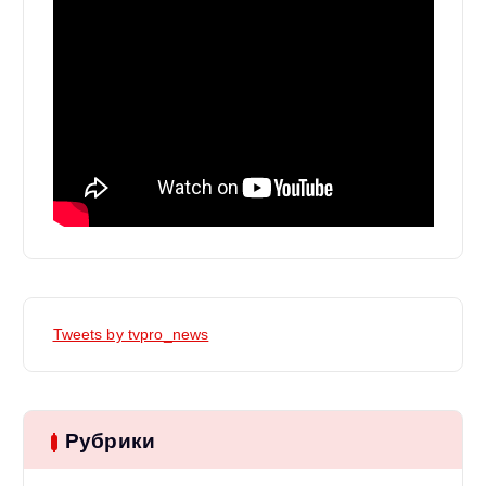
Tweets by tvpro_news
Рубрики