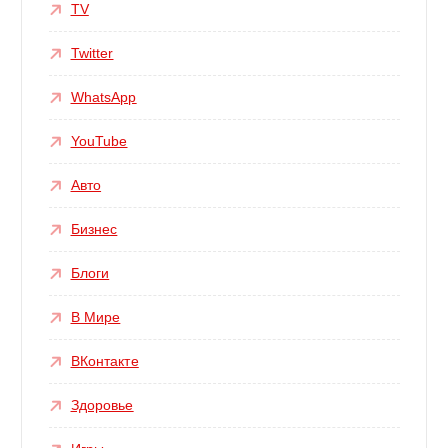
TV
Twitter
WhatsApp
YouTube
Авто
Бизнес
Блоги
В Мире
ВКонтакте
Здоровье