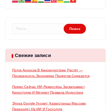
Н
а
й
т
и
:
Свежие записи
Поток Анонсов В Киноиндустрии Растёт —
Прозрачность Экономики Проектов Снижается
Прямо Сейчас ИИ-Режиссёры Захватывают
Киностудии И Меняют Правила Индустрии
Эпоха Google Уходит: Казахстанцы Массово
Переходят На ИИ И Госуслуги