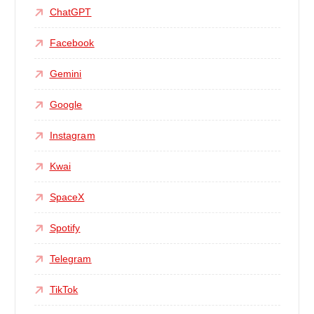
ChatGPT
Facebook
Gemini
Google
Instagram
Kwai
SpaceX
Spotify
Telegram
TikTok