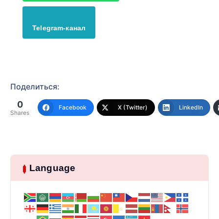
Telegram-канал
Поделиться:
0
Facebook
X (Twitter)
LinkedIn
Shares
Language