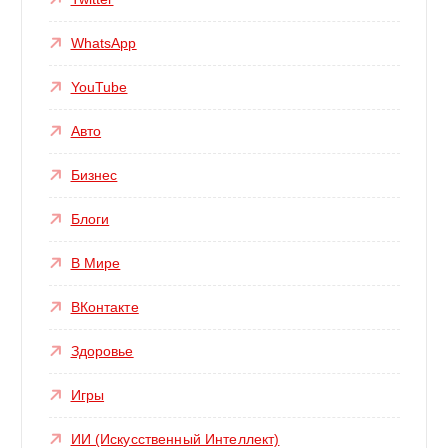
WhatsApp
YouTube
Авто
Бизнес
Блоги
В Мире
ВКонтакте
Здоровье
Игры
ИИ (Искусственный Интеллект)