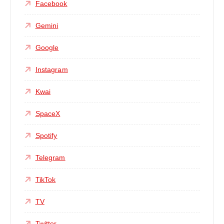
Facebook
Gemini
Google
Instagram
Kwai
SpaceX
Spotify
Telegram
TikTok
TV
Twitter