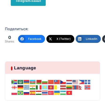
Telegram-канал
Поделиться:
0
Facebook
X (Twitter)
LinkedIn
Shares
Language