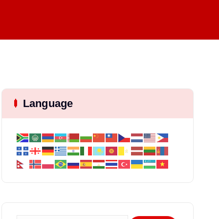
Language