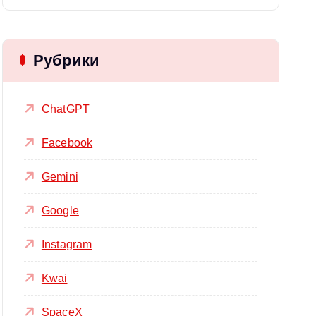
Рубрики
ChatGPT
Facebook
Gemini
Google
Instagram
Kwai
SpaceX