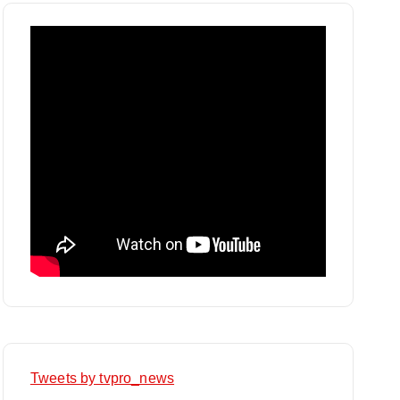
Tweets by tvpro_news