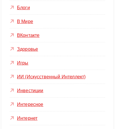
Блоги
В Мире
ВКонтакте
Здоровье
Игры
ИИ (Искусственный Интеллект)
Инвестиции
Интересное
Интернет