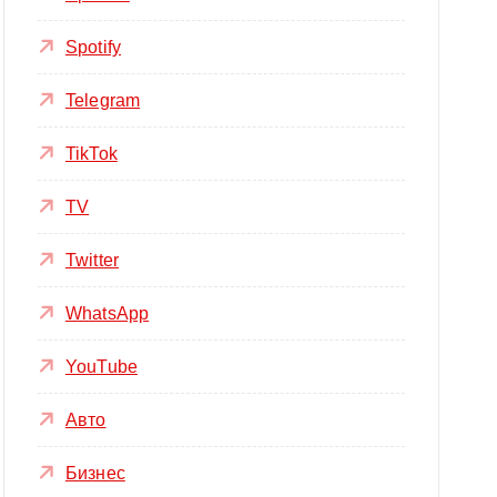
Spotify
Telegram
TikTok
TV
Twitter
WhatsApp
YouTube
Авто
Бизнес