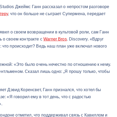
Studios Джеймс Ганн рассказал о непростом разговоре
теру
, что он больше не сыграет Супермена, передает
ъявил о своем возвращении в культовой роли, сам Ганн
ь о своем контракте с
Warner Bros
. Discovery. «Вдруг
: что происходит? Ведь наш план уже включал нового
ежной: «Это было очень нечестно по отношению к нему.
нтльменом. Сказал лишь одно: „Я прошу только, чтобы
ет Дэвид Коренсвет, Ганн признался, что хотел бы
е: «Я говорил ему в тот день, что с радостью
».
ондоне отметил, что поддерживал связь с Кавиллом и