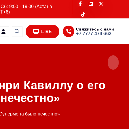
Сб: 9:00 - 19:00 (Астана
T+6)
Свяжитесь с нами
LIVE
+7 7777 474 662
нри Кавиллу о его
 нечестно»
 Супермена было нечестно»