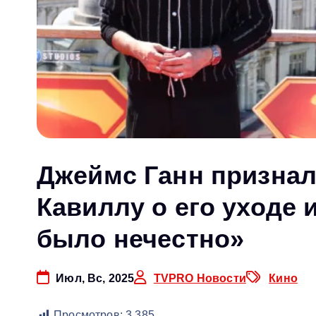
Джеймс Ганн признал
Кавиллу о его уходе 
было нечестно»
Июл, Вс, 2025
TVPRO Новости
Кино
Просмотров:
3 385