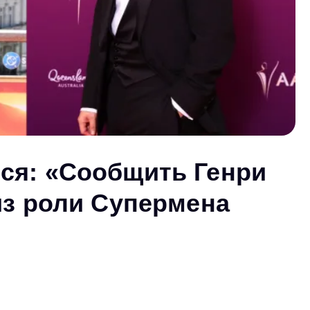
ся: «Сообщить Генри
из роли Супермена