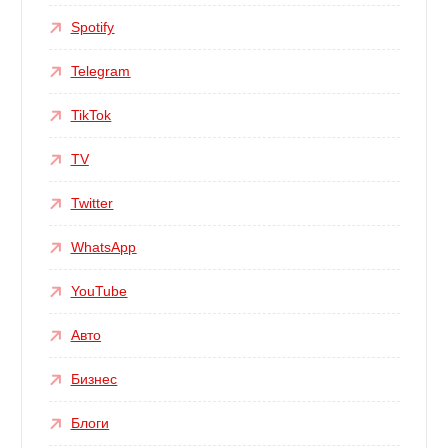
Spotify
Telegram
TikTok
TV
Twitter
WhatsApp
YouTube
Авто
Бизнес
Блоги