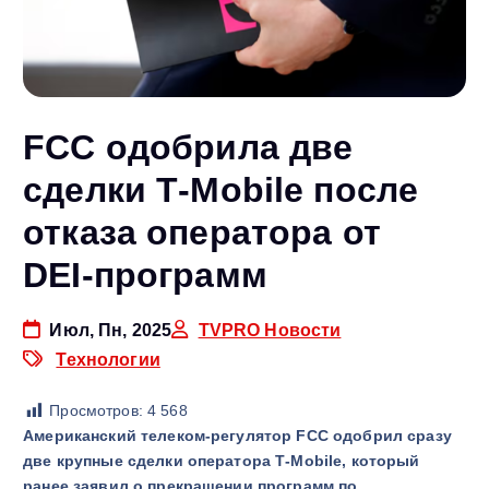
FCC одобрила две
сделки T‑Mobile после
отказа оператора от
DEI‑программ
Июл, Пн, 2025
TVPRO Новости
Технологии
Просмотров:
4 568
Американский телеком‑регулятор FCC одобрил сразу
две крупные сделки оператора T‑Mobile, который
ранее заявил о прекращении программ по