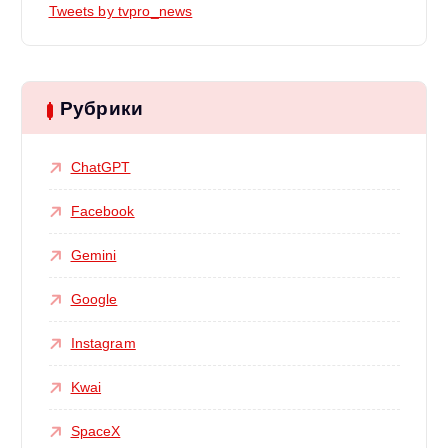
Tweets by tvpro_news
Рубрики
ChatGPT
Facebook
Gemini
Google
Instagram
Kwai
SpaceX