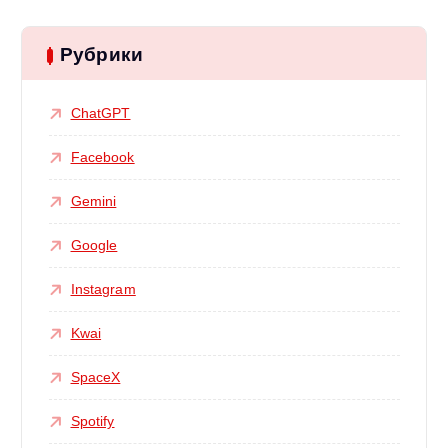
Рубрики
ChatGPT
Facebook
Gemini
Google
Instagram
Kwai
SpaceX
Spotify