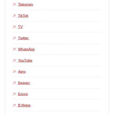
Telegram
TikTok
TV
Twitter
WhatsApp
YouTube
Авто
Бизнес
Блоги
В Мире