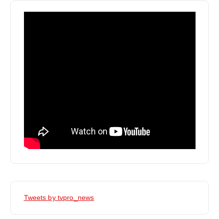
Tweets by tvpro_news