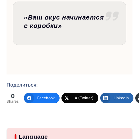
«Ваш вкус начинается
с коробки»
Поделиться:
0
Facebook
X (Twitter)
LinkedIn
Shares
Language