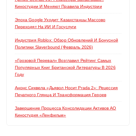
Киностудии И Меняют Правила Индустрии
Эпоха Google Уходит: Казахстанцы Массово
Переходят На ИИ И Госуслуги
Индустрия Roblox: Обзор Обновлений И Бонусной
Политики Slayerbound (февраль 2026)
«Грозовой Перевал» Возглавил Рейтинг Самых
Популярных Книг Британской Литературы В 2026
Году
Анонс Сиквела «Дьявол Носит Prada 2»: Рецессия
Печатного Глянца И Трансформация Героев
Завершение Процесса Консолидации Активов АО
Киностудия «Ленфильм»