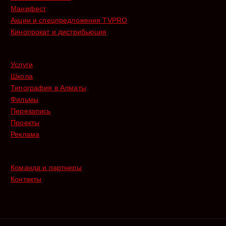
Манифест
Акции и спецпредложения TVPRO
Кинопрокат и дистрибьюция
Услуги
Школа
Типография в Алматы
Фильмы
Перезапись
Проекты
Реклама
Команда и партнеры
Контакты