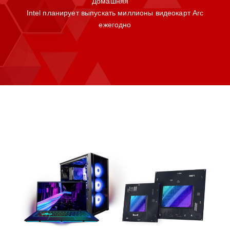
Домашняя
Intel планирует выпускать миллионы видеокарт Arc
ежегодно