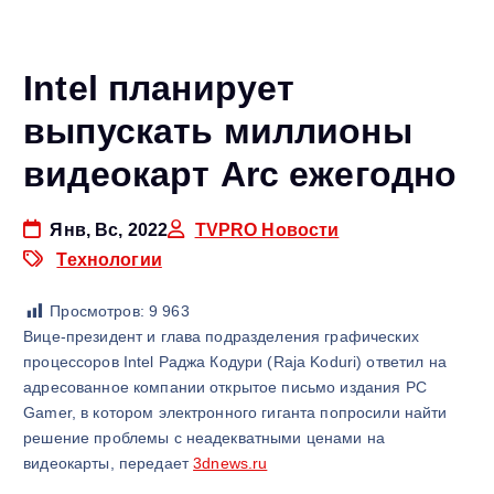
Intel планирует
выпускать миллионы
видеокарт Arc ежегодно
Янв, Вс, 2022
TVPRO Новости
Технологии
Просмотров:
9 963
Вице-президент и глава подразделения графических
процессоров Intel Раджа Кодури (Raja Koduri) ответил на
адресованное компании открытое письмо издания PC
Gamer, в котором электронного гиганта попросили найти
решение проблемы с неадекватными ценами на
видеокарты, передает
3dnews.ru