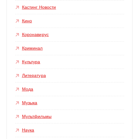
Кастинг Новости
Кино
Коронавирус
Криминал
Культура
Литература
Мода
Музыка
Мультфильмы
Наука