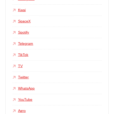
Kwai
SpaceX
Spotify
Telegram
TikTok
TV
Twitter
WhatsApp
YouTube
Авто