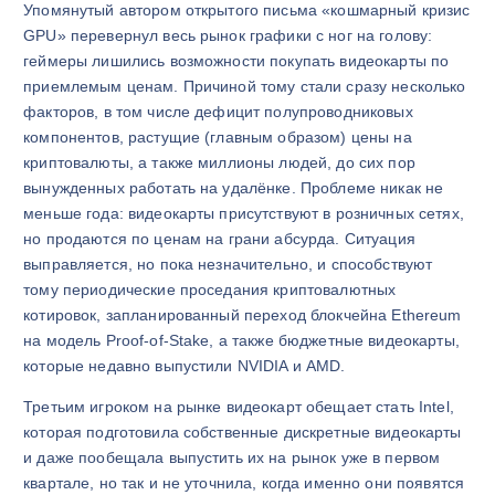
Упомянутый автором открытого письма «кошмарный кризис
GPU» перевернул весь рынок графики с ног на голову:
геймеры лишились возможности покупать видеокарты по
приемлемым ценам. Причиной тому стали сразу несколько
факторов, в том числе дефицит полупроводниковых
компонентов, растущие (главным образом) цены на
криптовалюты, а также миллионы людей, до сих пор
вынужденных работать на удалёнке. Проблеме никак не
меньше года: видеокарты присутствуют в розничных сетях,
но продаются по ценам на грани абсурда. Ситуация
выправляется, но пока незначительно, и способствуют
тому периодические проседания криптовалютных
котировок, запланированный переход блокчейна Ethereum
на модель Proof-of-Stake, а также бюджетные видеокарты,
которые недавно выпустили NVIDIA и AMD.
Третьим игроком на рынке видеокарт обещает стать Intel,
которая подготовила собственные дискретные видеокарты
и даже пообещала выпустить их на рынок уже в первом
квартале, но так и не уточнила, когда именно они появятся