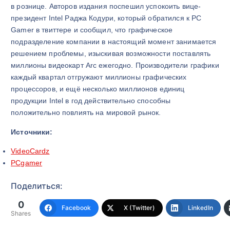
в рознице. Авторов издания поспешил успокоить вице-
президент Intel Раджа Кодури, который обратился к PC
Gamer в твиттере и сообщил, что графическое
подразделение компании в настоящий момент занимается
решением проблемы, изыскивая возможности поставлять
миллионы видеокарт Arc ежегодно. Производители графики
каждый квартал отгружают миллионы графических
процессоров, и ещё несколько миллионов единиц
продукции Intel в год действительно способны
положительно повлиять на мировой рынок.
Источники:
VideoCardz
PCgamer
Поделиться:
0
Facebook
X (Twitter)
LinkedIn
Shares