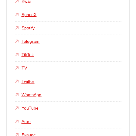
Kwai
SpaceX
Spotify
Telegram
TikTok
TV
Twitter
WhatsApp
YouTube
Авто
Бизнес