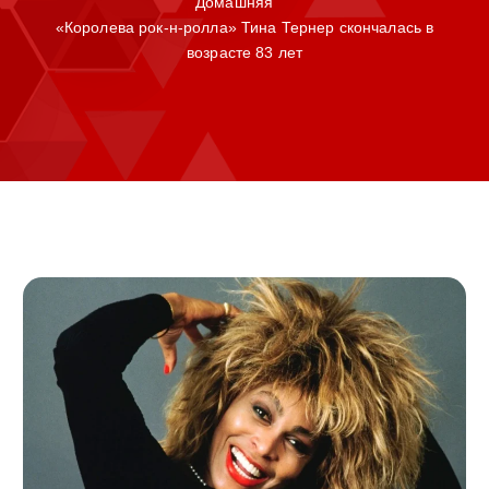
Домашняя
«Королева рок-н-ролла» Тина Тернер скончалась в
возрасте 83 лет