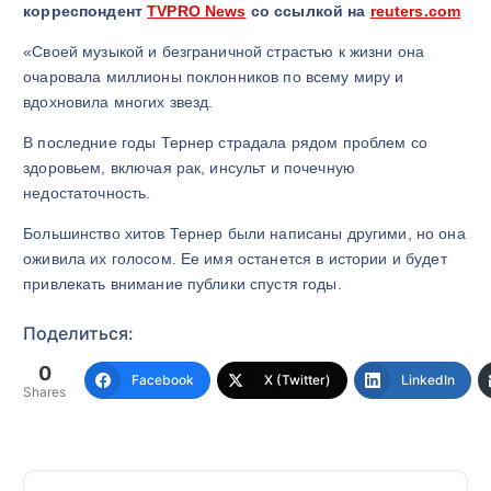
корреспондент
TVPRO News
со ссылкой на
reuters.com
«Своей музыкой и безграничной страстью к жизни она
очаровала миллионы поклонников по всему миру и
вдохновила многих звезд.
В последние годы Тернер страдала рядом проблем со
здоровьем, включая рак, инсульт и почечную
недостаточность.
Большинство хитов Тернер были написаны другими, но она
оживила их голосом. Ее имя останется в истории и будет
привлекать внимание публики спустя годы.
Поделиться:
0
Facebook
X (Twitter)
LinkedIn
Shares