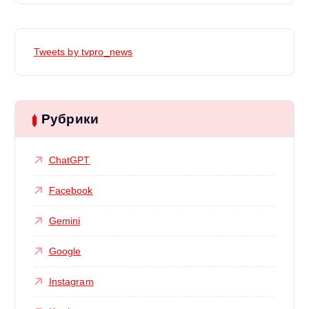
Tweets by tvpro_news
Рубрики
ChatGPT
Facebook
Gemini
Google
Instagram