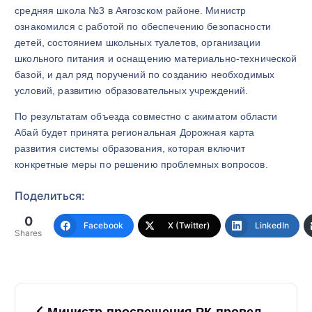
средняя школа №3 в Аягозском районе. Министр
ознакомился с работой по обеспечению безопасности
детей, состоянием школьных туалетов, организации
школьного питания и оснащению материально-технической
базой, и дал ряд поручений по созданию необходимых
условий, развитию образовательных учреждений.
По результатам объезда совместно с акиматом области
Абай будет принята региональная Дорожная карта
развития системы образования, которая включит
конкретные меры по решению проблемных вопросов.
Поделиться:
0
Facebook
X (Twitter)
LinkedIn
Shares
Н