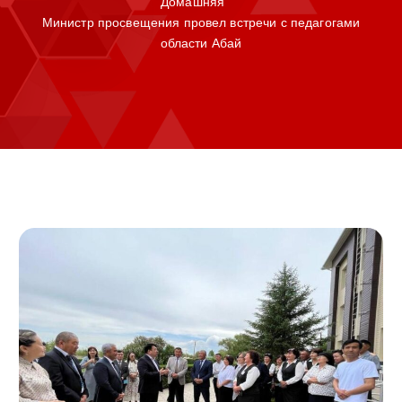
Домашняя
Министр просвещения провел встречи с педагогами
области Абай