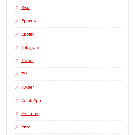
Kwai
SpaceX
Spotify
Telegram
TikTok
TV
Twitter
WhatsApp
YouTube
Авто