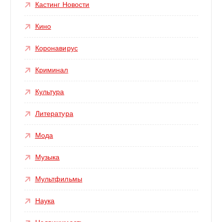
Кастинг Новости
Кино
Коронавирус
Криминал
Культура
Литература
Мода
Музыка
Мультфильмы
Наука