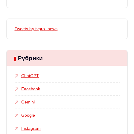
Tweets by tvpro_news
Рубрики
ChatGPT
Facebook
Gemini
Google
Instagram