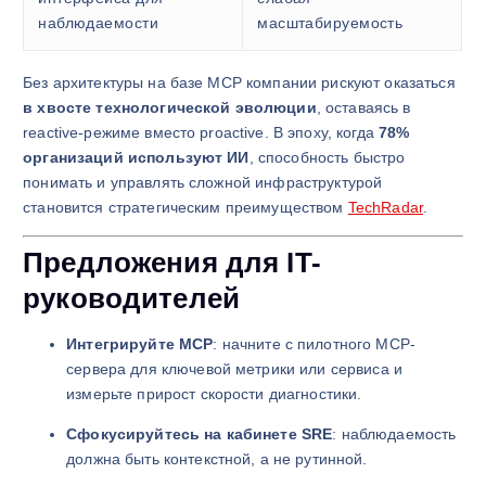
наблюдаемости
масштабируемость
Без архитектуры на базе MCP компании рискуют оказаться
в хвосте технологической эволюции
, оставаясь в
reactive-режиме вместо proactive. В эпоху, когда
78%
организаций используют ИИ
, способность быстро
понимать и управлять сложной инфраструктурой
становится стратегическим преимуществом
TechRadar
.
Предложения для IT-
руководителей
Интегрируйте MCP
: начните с пилотного MCP-
сервера для ключевой метрики или сервиса и
измерьте прирост скорости диагностики.
Сфокусируйтесь на кабинете SRE
: наблюдаемость
должна быть контекстной, а не рутинной.