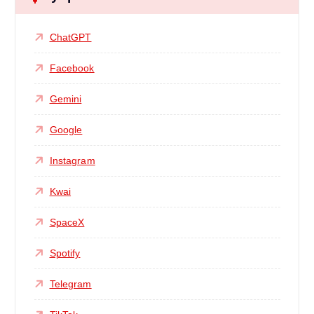
ChatGPT
Facebook
Gemini
Google
Instagram
Kwai
SpaceX
Spotify
Telegram