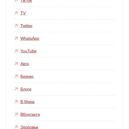
TikTok
TV
Twitter
WhatsApp
YouTube
Авто
Бизнес
Блоги
В Мире
ВКонтакте
Здоровье