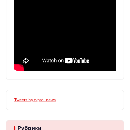
Tweets by tvpro_news
Рубрики