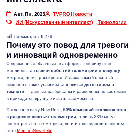
Авг, Пн, 2025
TVPRO Новости
ИИ (Искусственный интеллект)
,
Технологии
Просмотров:
8 278
Почему это повод для тревоги
и инноваций одновременно
Современные облачные платформы генерируют не
миллионы, а
тысячи событий телеметрии в секунду
—
метрики, логи, трассировки. И даже самый опытный
инженер в таких условиях становится
детективом в
темноте
— данные разбросаны и разделены по системам,
и приходится вручную искать взаимосвязи.
Согласно отчету New Relic,
50% компаний сталкиваются
с разрозненностью телеметрии
, а лишь 33% могут
посмотреть на все метрики, логи и трассировки в едином
окне
Medium
New Relic
.