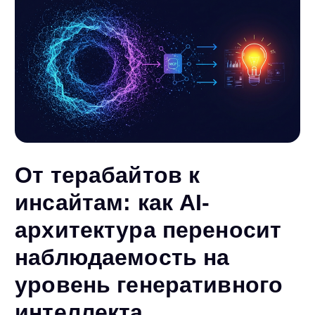
От терабайтов к
инсайтам: как AI-
архитектура переносит
наблюдаемость на
уровень генеративного
интеллекта