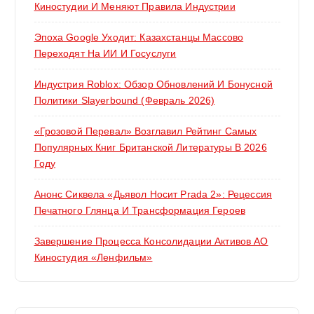
Киностудии И Меняют Правила Индустрии
Эпоха Google Уходит: Казахстанцы Массово
Переходят На ИИ И Госуслуги
Индустрия Roblox: Обзор Обновлений И Бонусной
Политики Slayerbound (февраль 2026)
«Грозовой Перевал» Возглавил Рейтинг Самых
Популярных Книг Британской Литературы В 2026
Году
Анонс Сиквела «Дьявол Носит Prada 2»: Рецессия
Печатного Глянца И Трансформация Героев
Завершение Процесса Консолидации Активов АО
Киностудия «Ленфильм»