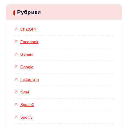
Рубрики
ChatGPT
Facebook
Gemini
Google
Instagram
Kwai
SpaceX
Spotify