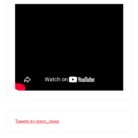
Tweets by tvpro_news