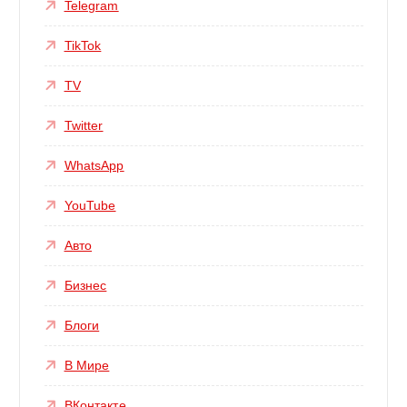
Telegram
TikTok
TV
Twitter
WhatsApp
YouTube
Авто
Бизнес
Блоги
В Мире
ВКонтакте