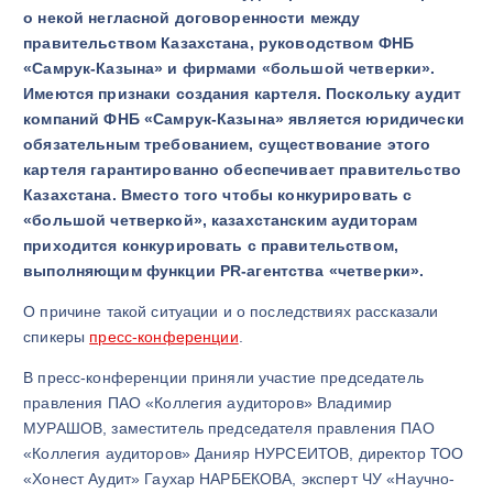
о некой негласной договоренности между
правительством Казахстана, руководством ФНБ
«Самрук-Казына» и фирмами «большой четверки».
Имеются признаки создания картеля. Поскольку аудит
компаний ФНБ «Самрук-Казына» является юридически
обязательным требованием, существование этого
картеля гарантированно обеспечивает правительство
Казахстана. Вместо того чтобы конкурировать с
«большой четверкой», казахстанским аудиторам
приходится конкурировать с правительством,
выполняющим функции PR-агентства «четверки».
О причине такой ситуации и о последствиях рассказали
спикеры
пресс-конференции
.
В пресс-конференции приняли участие председатель
правления ПАО «Коллегия аудиторов» Владимир
МУРАШОВ, заместитель председателя правления ПАО
«Коллегия аудиторов» Данияр НУРСЕИТОВ, директор ТОО
«Хонест Аудит» Гаухар НАРБЕКОВА, эксперт ЧУ «Научно-