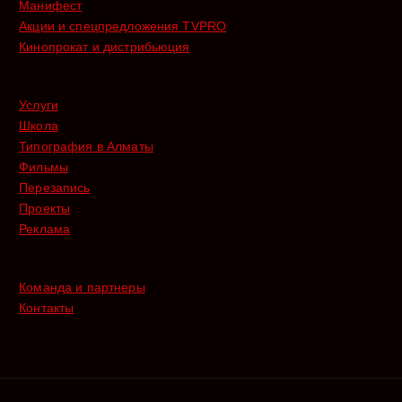
Манифест
Акции и спецпредложения TVPRO
Кинопрокат и дистрибьюция
Услуги
Школа
Типография в Алматы
Фильмы
Перезапись
Проекты
Реклама
Команда и партнеры
Контакты