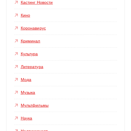
Кастинг Новости
Кино
Коронавирус
Криминал
Культура
Литература
Мода
Музыка
Мультфильмы
Наука
Недвижимость