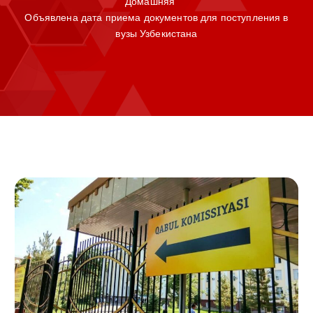
Домашняя
Объявлена дата приема документов для поступления в
вузы Узбекистана