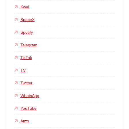
Kwai
SpaceX
Spotify
Telegram
TikTok
TV
Twitter
WhatsApp
YouTube
Авто