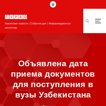
П
е
р
е
Азиатские новости | События дня | Информационное
й
агентство
т
и
к
с
о
д
Объявлена дата
е
р
приема документов
ж
и
для поступления в
м
о
вузы Узбекистана
м
у