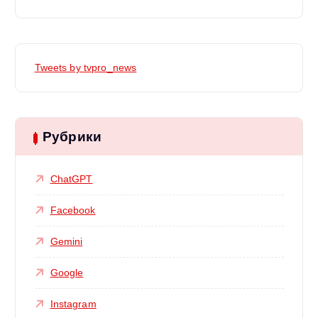
Tweets by tvpro_news
Рубрики
ChatGPT
Facebook
Gemini
Google
Instagram