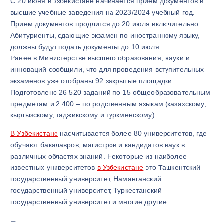
С 20 июня в Узбекистане начинается прием документов в
высшие учебные заведения на 2023/2024 учебный год.
Прием документов продлится до 20 июля включительно.
Абитуриенты, сдающие экзамен по иностранному языку,
должны будут подать документы до 10 июля.
Ранее в Министерстве высшего образования, науки и
инноваций сообщили, что для проведения вступительных
экзаменов уже отобраны 92 закрытые площадки.
Подготовлено 26 520 заданий по 15 общеобразовательным
предметам и 2 400 – по родственным языкам (казахскому,
кыргызскому, таджикскому и туркменскому).
В Узбекистане
насчитывается более 80 университетов, где
обучают бакалавров, магистров и кандидатов наук в
различных областях знаний. Некоторые из наиболее
известных университетов
в Узбекистане
это Ташкентский
государственный университет, Наманганский
государственный университет, Туркестанский
государственный университет и многие другие.