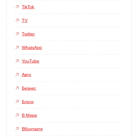
TikTok
TV
Twitter
WhatsApp
YouTube
Авто
Бизнес
Блоги
В Мире
ВКонтакте