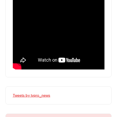
Tweets by tvpro_news