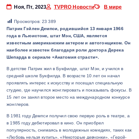
Ноя, Пт, 2023
TVPRO Новости
В мире
Просмотров:
23 389
Патрик Гэйлен Демпси, родившийся 13 января 1966
года в Льюистоне, штат Мэн, США, является
известным американским актером и автогонщиком. Он
наиболее известен благодаря роли доктора Дерека
Шепарда в сериале «Анатомия страсти».
В детстве Патрик жил в Букфилде, штат Мэн, и учился в
средней школе Букфилда. В возрасте 10 лет он начал
проявлять интерес к искусству и посещал специальную
студию, где научился жонглировать и показывать фокусы. В
15 лет он занял второе место на международном конкурсе
жонглеров.
В 1981 году Демпси получил свою первую роль в театре, а
в 1985 году дебютировал в кино. Он приобрел
популярность, снимаясь в молодежных комедиях, таких как
«Любовь нельзя купить», «Некоторые девчонки», «Герой-