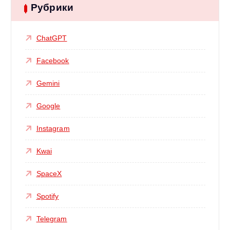
Рубрики
ChatGPT
Facebook
Gemini
Google
Instagram
Kwai
SpaceX
Spotify
Telegram