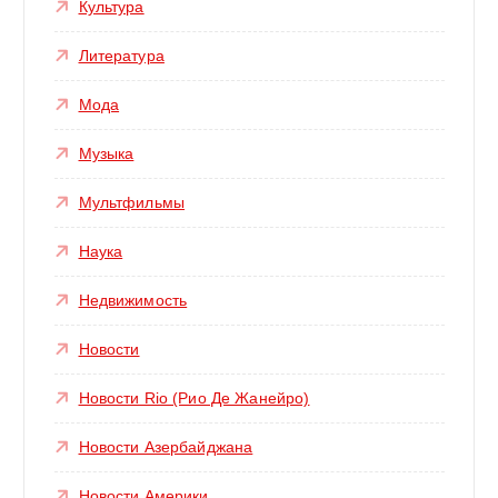
Культура
Литература
Мода
Музыка
Мультфильмы
Наука
Недвижимость
Новости
Новости Rio (Рио Де Жанейро)
Новости Азербайджана
Новости Америки