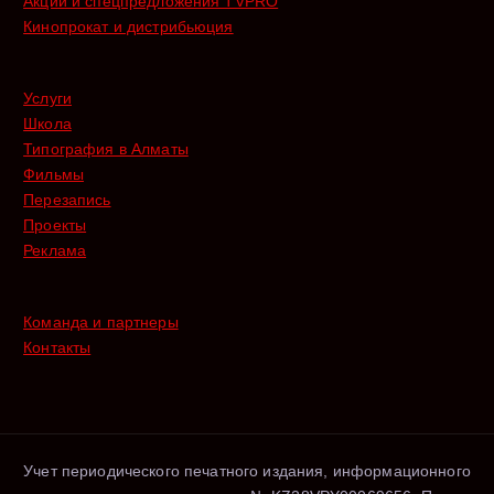
Акции и спецпредложения TVPRO
Кинопрокат и дистрибьюция
Услуги
Школа
Типография в Алматы
Фильмы
Перезапись
Проекты
Реклама
Команда и партнеры
Контакты
Учет периодического печатного издания, информационного