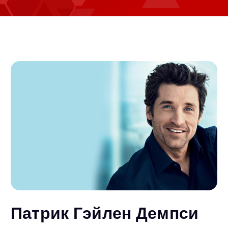
Патрик Гэйлен Демпси