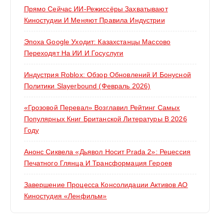
Прямо Сейчас ИИ-Режиссёры Захватывают
Киностудии И Меняют Правила Индустрии
Эпоха Google Уходит: Казахстанцы Массово
Переходят На ИИ И Госуслуги
Индустрия Roblox: Обзор Обновлений И Бонусной
Политики Slayerbound (февраль 2026)
«Грозовой Перевал» Возглавил Рейтинг Самых
Популярных Книг Британской Литературы В 2026
Году
Анонс Сиквела «Дьявол Носит Prada 2»: Рецессия
Печатного Глянца И Трансформация Героев
Завершение Процесса Консолидации Активов АО
Киностудия «Ленфильм»