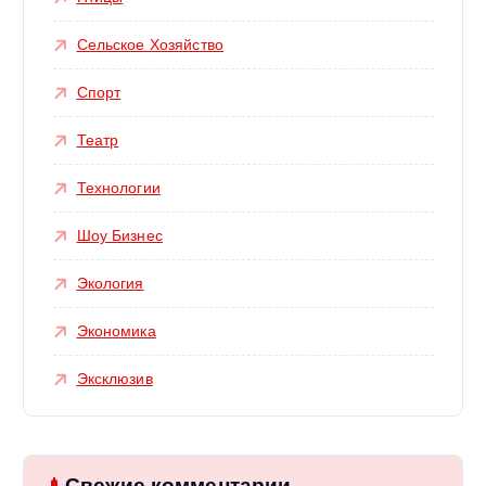
Сельское Хозяйство
Спорт
Театр
Технологии
Шоу Бизнес
Экология
Экономика
Эксклюзив
Свежие комментарии