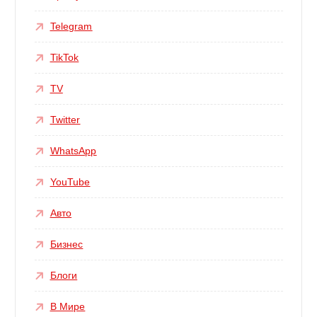
Telegram
TikTok
TV
Twitter
WhatsApp
YouTube
Авто
Бизнес
Блоги
В Мире