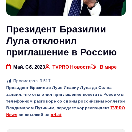
Президент Бразилии
Лула отклонил
приглашение в Россию
Май, Сб, 2023
TVPRO Новости
В мире
Просмотров:
3 517
Президент Бразилии Луис Инасиу Лула да Силва
заявил, что отклонил приглашение посетить Россию в
телефонном разговоре со своим российским коллегой
Владимиром Путиным, передает корреспондент
TVPRO
News
со ссылкой на
orf.at