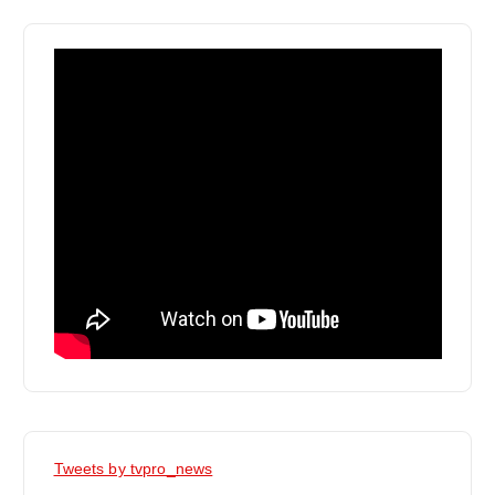
Tweets by tvpro_news