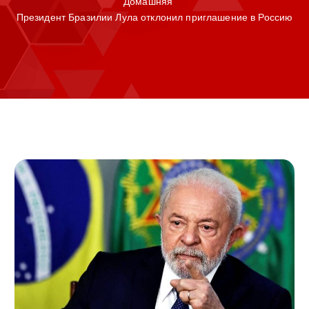
Домашняя
Президент Бразилии Лула отклонил приглашение в Россию