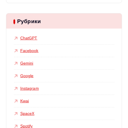
Рубрики
ChatGPT
Facebook
Gemini
Google
Instagram
Kwai
SpaceX
Spotify