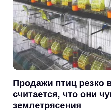
Продажи птиц резко 
считается, что они ч
землетрясения