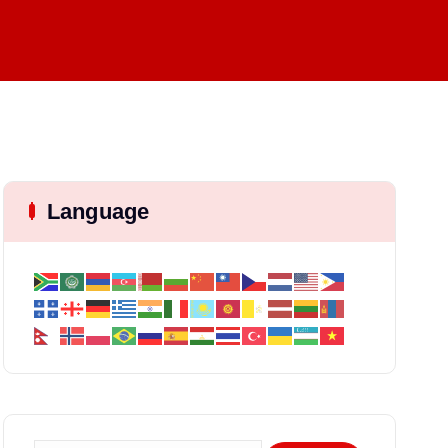
Language