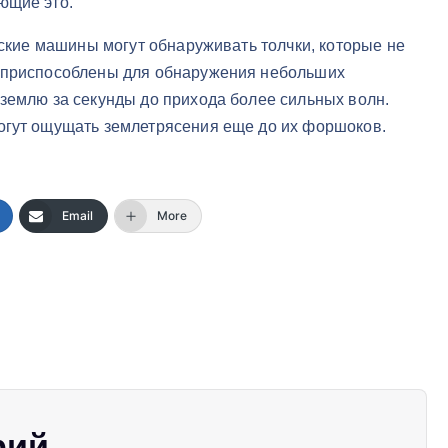
ющие это.
ческие машины могут обнаруживать толчки, которые не
е приспособлены для обнаружения небольших
 землю за секунды до прихода более сильных волн.
огут ощущать землетрясения еще до их форшоков.
Email
More
рий