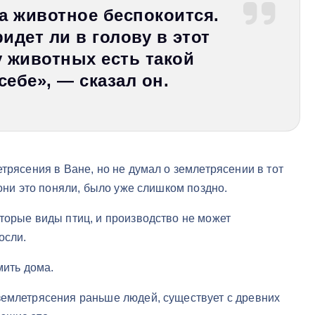
а животное беспокоится.
ридет ли в голову в этот
у животных есть такой
себе», — сказал он.
трясения в Ване, но не думал о землетрясении в тот
 они это поняли, было уже слишком поздно.
торые виды птиц, и производство не может
осли.
мить дома.
землетрясения раньше людей, существует с древних