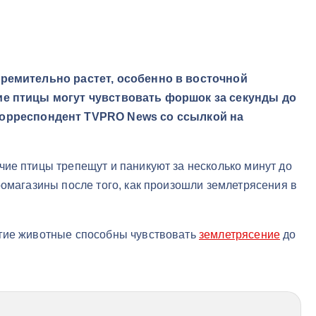
стремительно растет, особенно в восточной
кие птицы могут чувствовать форшок за секунды до
 корреспондент TVPRO News со ссылкой на
чие птицы трепещут и паникуют за несколько минут до
оомагазины после того, как произошли землетрясения в
огие животные способны чувствовать
землетрясение
до