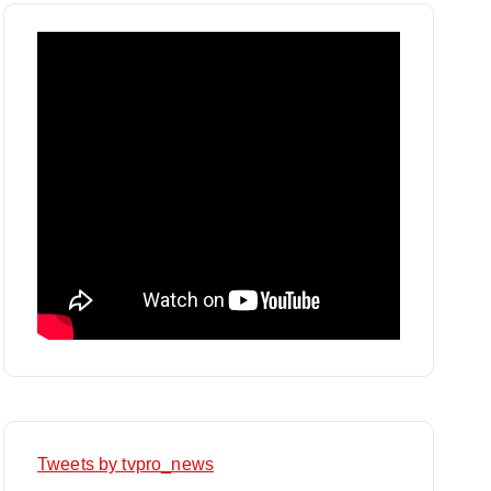
Tweets by tvpro_news