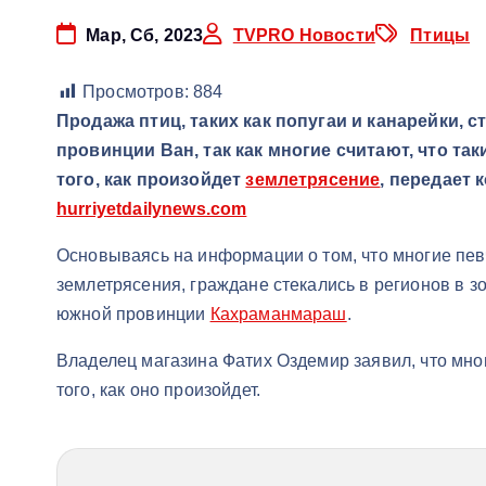
Мар, Сб, 2023
TVPRO Новости
Птицы
Просмотров:
884
Продажа птиц, таких как попугаи и канарейки, 
провинции Ван, так как многие считают, что та
того, как произойдет
землетрясение
, передает
hurriyetdailynews.com
Основываясь на информации о том, что многие пев
землетрясения, граждане стекались в регионов в з
южной провинции
Кахраманмараш
.
Владелец магазина Фатих Оздемир заявил, что мн
того, как оно произойдет.