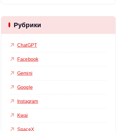
Рубрики
ChatGPT
Facebook
Gemini
Google
Instagram
Kwai
SpaceX