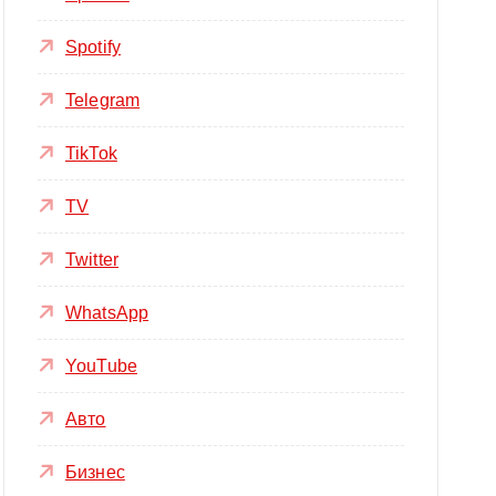
Spotify
Telegram
TikTok
TV
Twitter
WhatsApp
YouTube
Авто
Бизнес