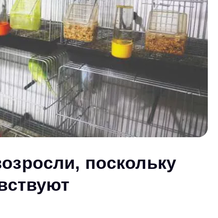
возросли, поскольку
увствуют