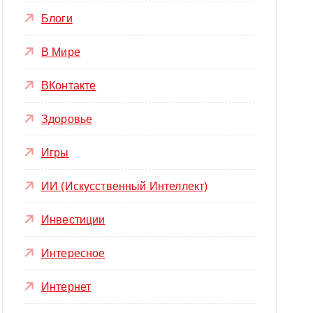
Блоги
В Мире
ВКонтакте
Здоровье
Игры
ИИ (Искусственный Интеллект)
Инвестиции
Интересное
Интернет