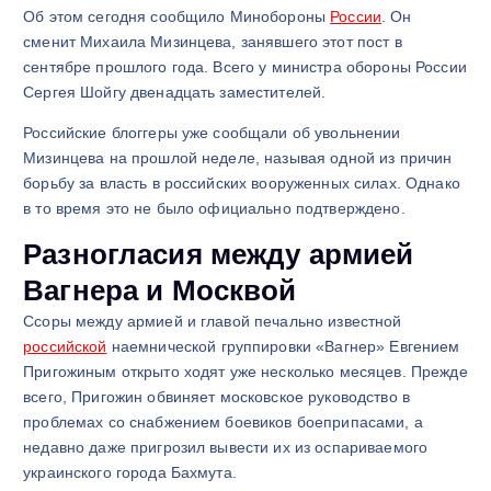
Об этом сегодня сообщило Минобороны
России
. Он
сменит Михаила Мизинцева, занявшего этот пост в
сентябре прошлого года. Всего у министра обороны России
Сергея Шойгу двенадцать заместителей.
Российские блоггеры уже сообщали об увольнении
Мизинцева на прошлой неделе, называя одной из причин
борьбу за власть в российских вооруженных силах. Однако
в то время это не было официально подтверждено.
Разногласия между армией
Вагнера и Москвой
Ссоры между армией и главой печально известной
российской
наемнической группировки «Вагнер» Евгением
Пригожиным открыто ходят уже несколько месяцев. Прежде
всего, Пригожин обвиняет московское руководство в
проблемах со снабжением боевиков боеприпасами, а
недавно даже пригрозил вывести их из оспариваемого
украинского города Бахмута.