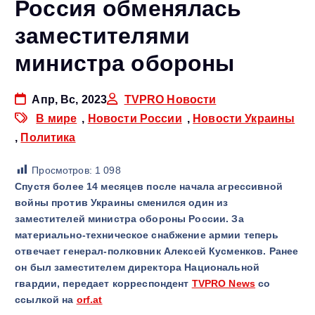
Россия обменялась
заместителями
министра обороны
Апр, Вс, 2023
TVPRO Новости
В мире
,
Новости России
,
Новости Украины
,
Политика
Просмотров:
1 098
Спустя более 14 месяцев после начала агрессивной
войны против Украины сменился один из
заместителей министра обороны России. За
материально-техническое снабжение армии теперь
отвечает генерал-полковник Алексей Кусменков. Ранее
он был заместителем директора Национальной
гвардии
, передает корреспондент
TVPRO News
со
ссылкой на
orf.at