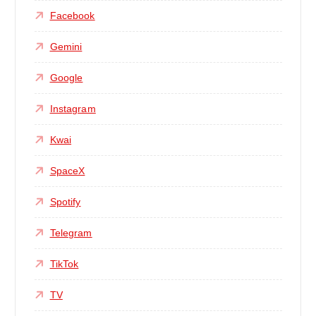
Facebook
Gemini
Google
Instagram
Kwai
SpaceX
Spotify
Telegram
TikTok
TV