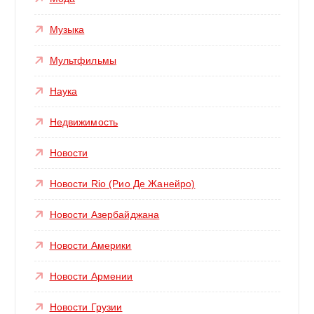
Музыка
Мультфильмы
Наука
Недвижимость
Новости
Новости Rio (Рио Де Жанейро)
Новости Азербайджана
Новости Америки
Новости Армении
Новости Грузии