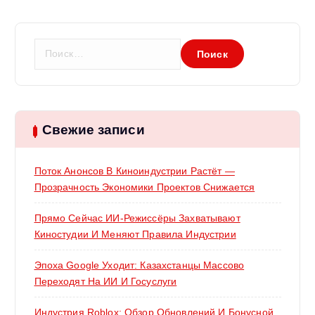
с
я
Н
а
м
й
т
и
:
Свежие записи
Поток Анонсов В Киноиндустрии Растёт —
Прозрачность Экономики Проектов Снижается
Прямо Сейчас ИИ-Режиссёры Захватывают
Киностудии И Меняют Правила Индустрии
Эпоха Google Уходит: Казахстанцы Массово
Переходят На ИИ И Госуслуги
Индустрия Roblox: Обзор Обновлений И Бонусной