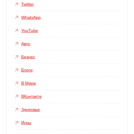
Twitter
WhatsApp
YouTube
Авто
Бизнес
Блоги
В Мире
ВКонтакте
Здоровье
Игры